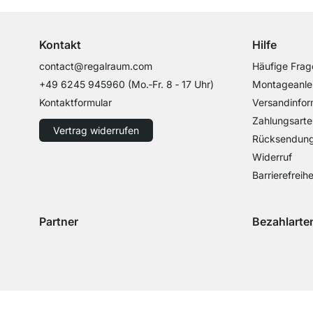
Kontakt
Hilfe
contact@regalraum.com
Häufige Frag
+49 6245 945960
(Mo.‑Fr. 8 ‑ 17 Uhr)
Montageanle
Kontaktformular
Versandinfor
Zahlungsarte
Vertrag widerrufen
Rücksendun
Widerruf
Barrierefreihe
Partner
Bezahlarte
Versand mit GLS
Versand mit Schenker
Zahlung mit 
Zahlu