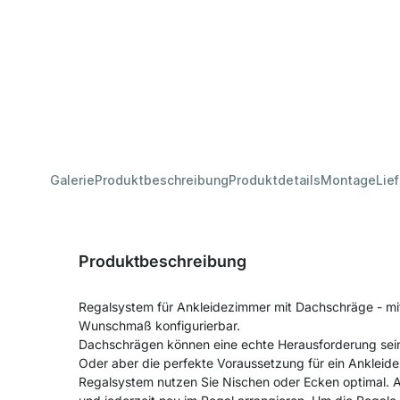
Galerie
Produktbeschreibung
Produktdetails
Montage
Lie
Produktbeschreibung
Regalsystem für Ankleidezimmer mit Dachschräge - mi
Wunschmaß konfigurierbar.
Dachschrägen können eine echte Herausforderung sein
Oder aber die perfekte Voraussetzung für ein Anklei
Regalsystem nutzen Sie Nischen oder Ecken optimal. Al