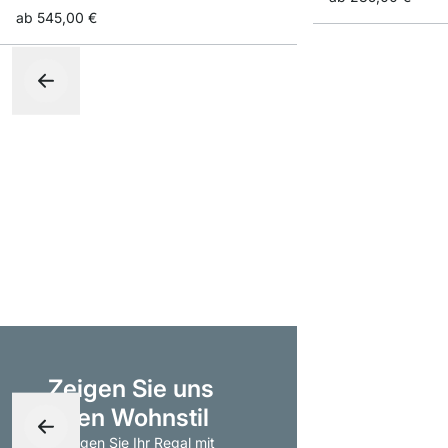
ab
545,00 €
Zeigen Sie uns
Ihren Wohnstil
- taggen Sie Ihr Regal mit