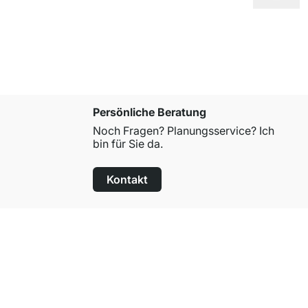
Persönliche Beratung
Noch Fragen? Planungsservice? Ich
bin für Sie da.
Kontakt
100 Tage Rückgaberecht
für alle Standardartikel