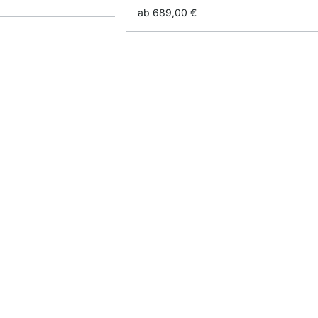
ab
689,00 €