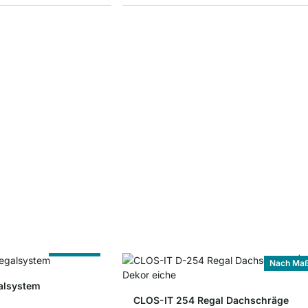
Nach Maß
Nach Ma
alsystem
CLOS-IT 254 Regal Dachschräge