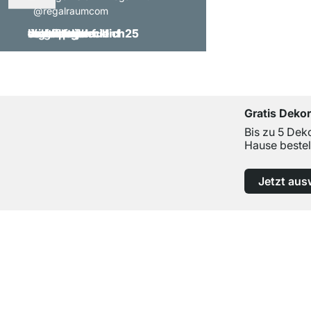
@regalraumcom
Gratis Deko
Bis zu 5 Dek
Hause bestel
Jetzt aus
Top Kundenservice
Professionelle Beratung von Experten