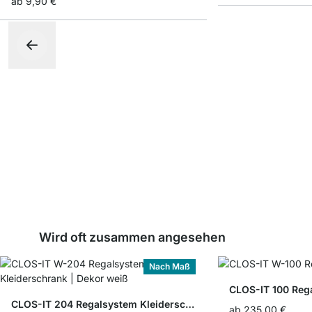
ab
9,90 €
Wird oft zusammen angesehen
Nach Maß
CLOS-IT 100 Reg
CLOS-IT 204 Regalsystem Kleiderschrank
ab
235,00 €