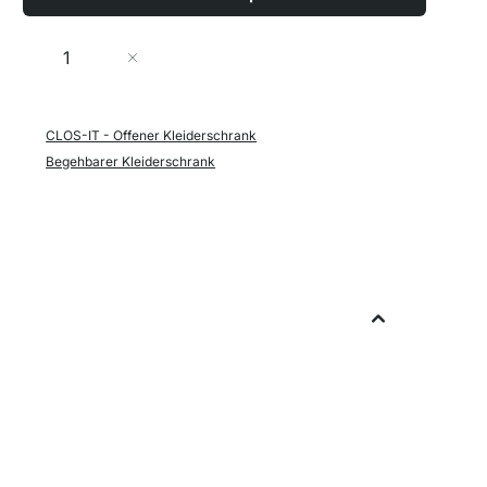
Menge
In den Warenkorb
CLOS-IT - Offener Kleiderschrank
Begehbarer Kleiderschrank