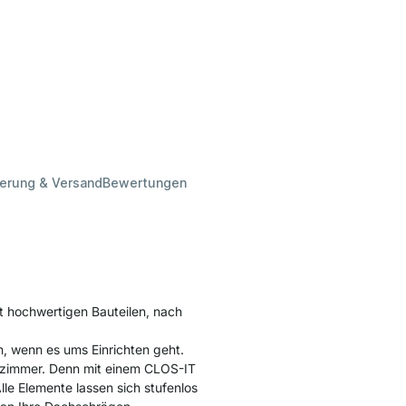
ferung & Versand
Bewertungen
t hochwertigen Bauteilen, nach
, wenn es ums Einrichten geht.
dezimmer. Denn mit einem CLOS-IT
le Elemente lassen sich stufenlos