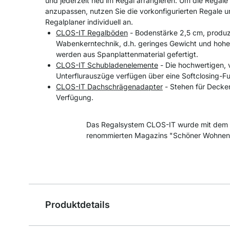
und jederzeit neu im Regal arrangieren. Um die Regal
anzupassen, nutzen Sie die vorkonfigurierten Regale u
Regalplaner individuell an.
CLOS-IT Regalböden
- Bodenstärke 2,5 cm, produzi
Wabenkerntechnik, d.h. geringes Gewicht und hohe
werden aus Spanplattenmaterial gefertigt.
CLOS-IT Schubladenelemente
- Die hochwertigen, 
Unterflurauszüge verfügen über eine Softclosing-Fu
CLOS-IT Dachschrägenadapter
- Stehen für Decke
Verfügung.
Das Regalsystem CLOS-IT wurde mit dem 
renommierten Magazins "Schöner Wohnen
Produktdetails