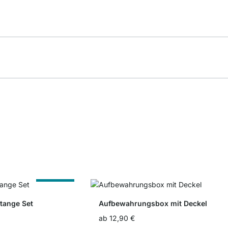
Nach Maß
tange Set
Aufbewahrungsbox mit Deckel
ab
12,90 €