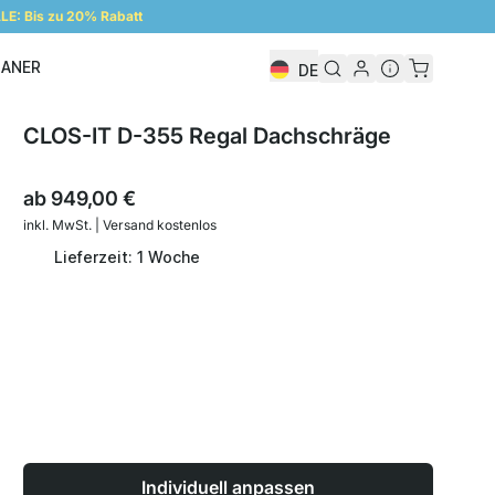
E: Bis zu 20% Rabatt
LANER
DE
Regalplaner
CLOS-IT D-355 Regal Dachschräge
ab
949,00 €
inkl. MwSt. | Versand kostenlos
Lieferzeit: 1 Woche
Individuell anpassen