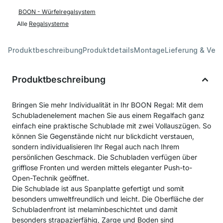
BOON - Würfelregalsystem
Alle
Regalsysteme
Produktbeschreibung
Produktdetails
Montage
Lieferung & Ver
Produktbeschreibung
Bringen Sie mehr Individualität in Ihr BOON Regal: Mit dem
Schubladenelement machen Sie aus einem Regalfach ganz
einfach eine praktische Schublade mit zwei Vollauszügen. So
können Sie Gegenstände nicht nur blickdicht verstauen,
sondern individualisieren Ihr Regal auch nach Ihrem
persönlichen Geschmack. Die Schubladen verfügen über
grifflose Fronten und werden mittels eleganter Push-to-
Open-Technik geöffnet.
Die Schublade ist aus Spanplatte gefertigt und somit
besonders umweltfreundlich und leicht. Die Oberfläche der
Schubladenfront ist melaminbeschichtet und damit
besonders strapazierfähig, Zarge und Boden sind