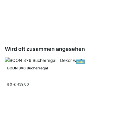
BOON Einsatz-Tür
ab
€ 13,90
Wird oft zusammen angesehen
Sale
BOON 3x6 Bücherregal
ab
€ 439,00
BOON 1x2 Regalsyste