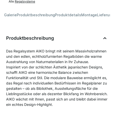
Alle
Regalsysteme
Galerie
Produktbeschreibung
Produktdetails
Montage
Lieferung
Produktbeschreibung
Das Regalsystem AIKO bringt mit seinem Massivholzrahmen
und den edlen, echtholzfurnierten Regalböden die warme
Ausstrahlung von Naturmaterialien in Ihr Zuhause.
Inspiriert von der schlichten Ästhetik japanischen Designs,
schafft AIKO eine harmonische Balance zwischen
Funktionalität und Stil. Die modulare Bauweise ermöglicht es,
das Regal nach individuellen Bedürfnissen im Regalplaner zu
gestalten – ob als Bibliothek, Ausstellungsfläche für die
Lieblingsstücke oder als dezenter Blickfang im Wohnbereich.
AIKO wächst mit Ihnen, passt sich an und bleibt dabei immer
ein echtes Design-Highlight.