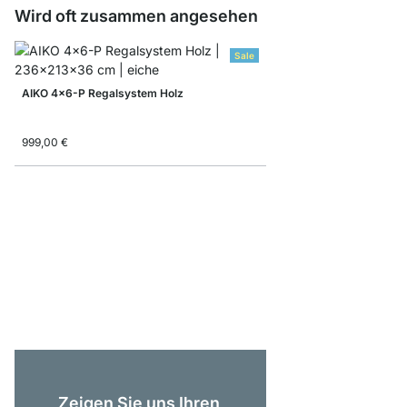
Wird oft zusammen angesehen
Sale
AIKO 4x6-P Regalsystem Holz
999,00 €
AIKO 5x6 Bücherregal
1.275,00 €
Zeigen Sie uns Ihren