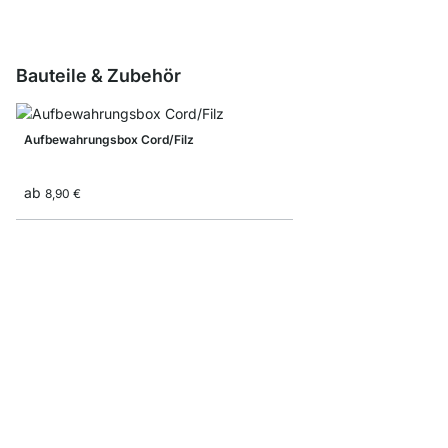
Bauteile & Zubehör
Aufbewahrungsbox Cord/Filz
ab
8,90 €
AIKO Regalbodenverbi
4,00 €