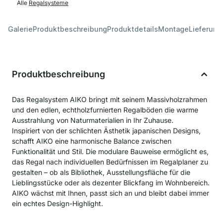
Alle
Regalsysteme
Galerie
Produktbeschreibung
Produktdetails
Montage
Lieferung
Produktbeschreibung
Das Regalsystem AIKO bringt mit seinem Massivholzrahmen
und den edlen, echtholzfurnierten Regalböden die warme
Ausstrahlung von Naturmaterialien in Ihr Zuhause.
Inspiriert von der schlichten Ästhetik japanischen Designs,
schafft AIKO eine harmonische Balance zwischen
Funktionalität und Stil. Die modulare Bauweise ermöglicht es,
das Regal nach individuellen Bedürfnissen im Regalplaner zu
gestalten – ob als Bibliothek, Ausstellungsfläche für die
Lieblingsstücke oder als dezenter Blickfang im Wohnbereich.
AIKO wächst mit Ihnen, passt sich an und bleibt dabei immer
ein echtes Design-Highlight.