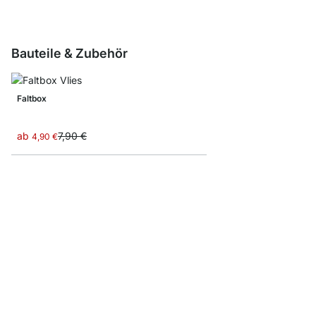
Bauteile & Zubehör
Faltbox
ab
7,90 €
4,90 €
Aufbewahrungsbox Co
ab
8,90 €