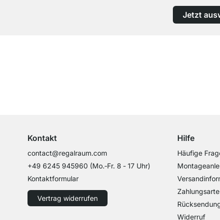
Jetzt aus
Top Kundenservice
Professionelle Beratung von Experten
Kontakt
Hilfe
contact@regalraum.com
Häufige Frag
+49 6245 945960
(Mo.‑Fr. 8 ‑ 17 Uhr)
Montageanle
Kontaktformular
Versandinfor
Zahlungsarte
Vertrag widerrufen
Rücksendun
Widerruf