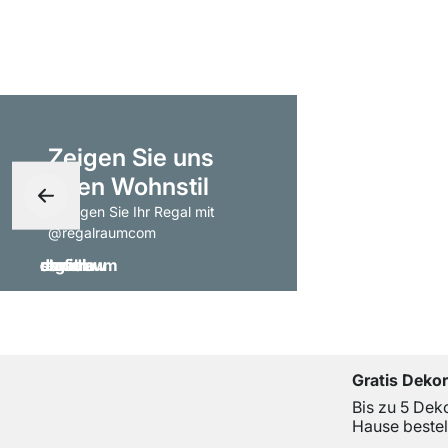
Zeigen Sie uns
Ihren Wohnstil
- taggen Sie Ihr Regal mit
@regalraumcom
Gratis Deko
Bis zu 5 Dek
Hause bestel