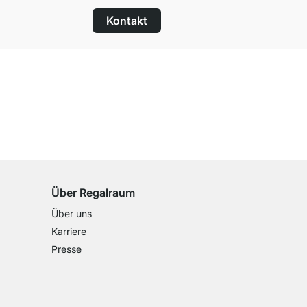
Kontakt
100 Tage Rückgaberecht
für alle Standardartikel
Über Regalraum
Über uns
Karriere
Presse