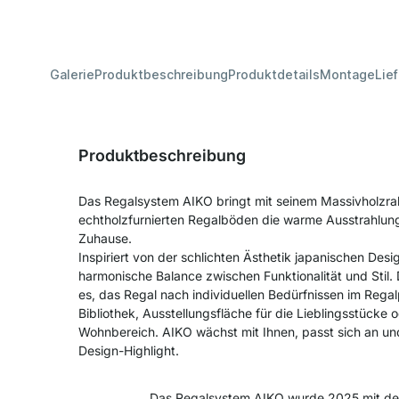
Galerie
Produktbeschreibung
Produktdetails
Montage
Lie
Produktbeschreibung
Das Regalsystem AIKO bringt mit seinem Massivholzr
echtholzfurnierten Regalböden die warme Ausstrahlung 
Zuhause.
Inspiriert von der schlichten Ästhetik japanischen Desi
harmonische Balance zwischen Funktionalität und Stil.
es, das Regal nach individuellen Bedürfnissen im Regal
Bibliothek, Ausstellungsfläche für die Lieblingsstücke 
Wohnbereich. AIKO wächst mit Ihnen, passt sich an und
Design-Highlight.
Das Regalsystem AIKO wurde 2025 mit d