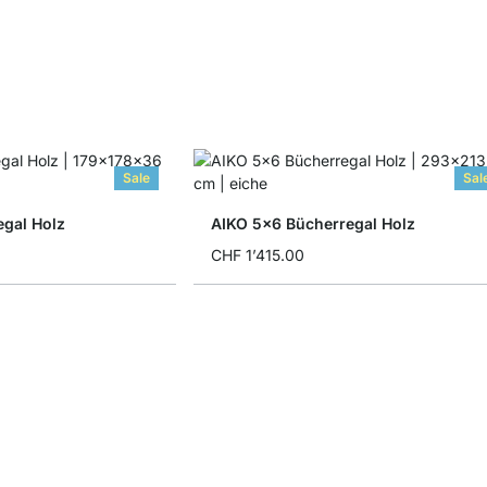
Sale
Sal
egal Holz
AIKO 5x6 Bücherregal Holz
CHF 1’415.00