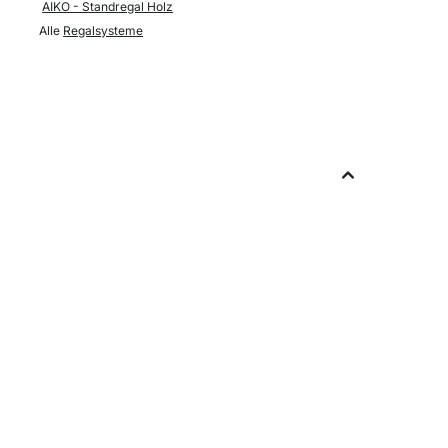
AIKO - Standregal Holz
Alle
Regalsysteme