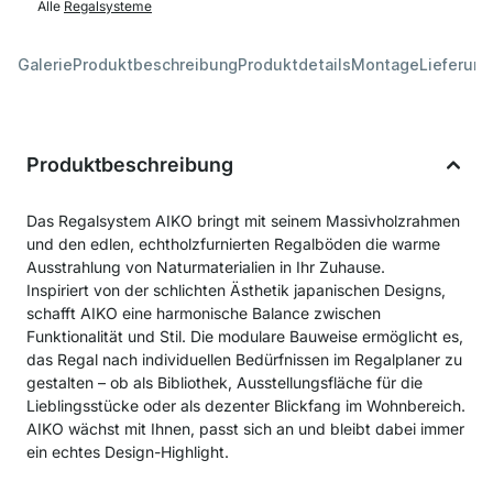
Alle
Regalsysteme
Galerie
Produktbeschreibung
Produktdetails
Montage
Lieferung
Produktbeschreibung
Das Regalsystem AIKO bringt mit seinem Massivholzrahmen
und den edlen, echtholzfurnierten Regalböden die warme
Ausstrahlung von Naturmaterialien in Ihr Zuhause.
Inspiriert von der schlichten Ästhetik japanischen Designs,
schafft AIKO eine harmonische Balance zwischen
Funktionalität und Stil. Die modulare Bauweise ermöglicht es,
das Regal nach individuellen Bedürfnissen im Regalplaner zu
gestalten – ob als Bibliothek, Ausstellungsfläche für die
Lieblingsstücke oder als dezenter Blickfang im Wohnbereich.
AIKO wächst mit Ihnen, passt sich an und bleibt dabei immer
ein echtes Design-Highlight.