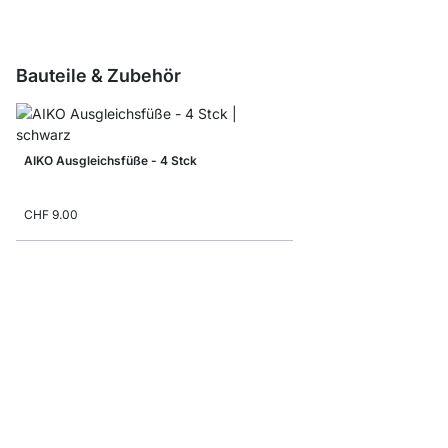
Bauteile & Zubehör
AIKO Ausgleichsfüße - 4 Stck
CHF 9.00
Aufbewahrungsbox Co
ab
CHF 9.90