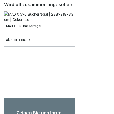
Wird oft zusammen angesehen
MAXX 5x6 Bücherregal
ab
CHF 1’119.00
AIKO 3x5 Standregal 
CHF 769.00
Zeigen Sie uns Ihren