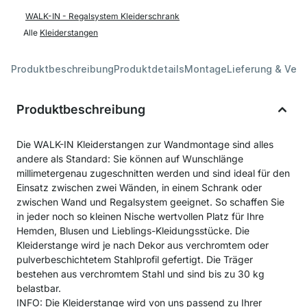
WALK-IN - Regalsystem Kleiderschrank
Alle
Kleiderstangen
Produktbeschreibung
Produktdetails
Montage
Lieferung & Ver
Produktbeschreibung
Die WALK-IN Kleiderstangen zur Wandmontage sind alles
andere als Standard: Sie können auf Wunschlänge
millimetergenau zugeschnitten werden und sind ideal für den
Einsatz zwischen zwei Wänden, in einem Schrank oder
zwischen Wand und Regalsystem geeignet. So schaffen Sie
in jeder noch so kleinen Nische wertvollen Platz für Ihre
Hemden, Blusen und Lieblings-Kleidungsstücke. Die
Kleiderstange wird je nach Dekor aus verchromtem oder
pulverbeschichtetem Stahlprofil gefertigt. Die Träger
bestehen aus verchromtem Stahl und sind bis zu 30 kg
belastbar.
INFO: Die Kleiderstange wird von uns passend zu Ihrer