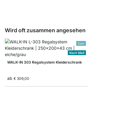
€ 6,55
Wird oft zusammen angesehen
Sale
Nach Maß
WALK-IN 303 Regalsystem Kleiderschrank
ab
€ 309,00
WALK-IN 308 Schrank
ab
€ 559,00