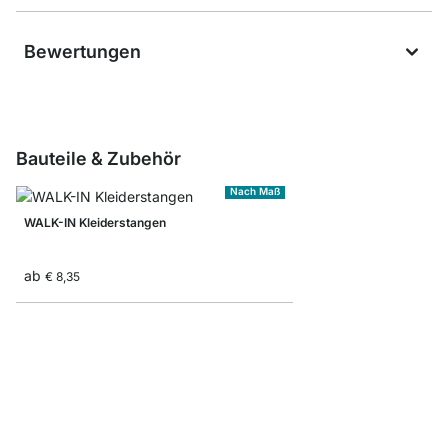
Bewertungen
Bauteile & Zubehör
Nach Maß
WALK-IN Kleiderstangen
ab
€ 8,35
WALK-IN Träger Kleide