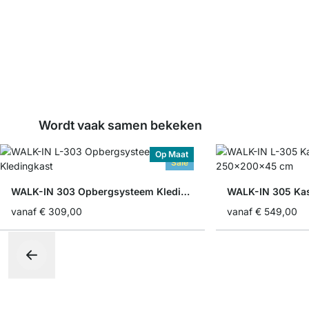
Wordt vaak samen bekeken
Op Maat
Sale
WALK-IN 303 Opbergsysteem Kledingkast
WALK-IN 305 Ka
vanaf
€ 309,00
vanaf
€ 549,00