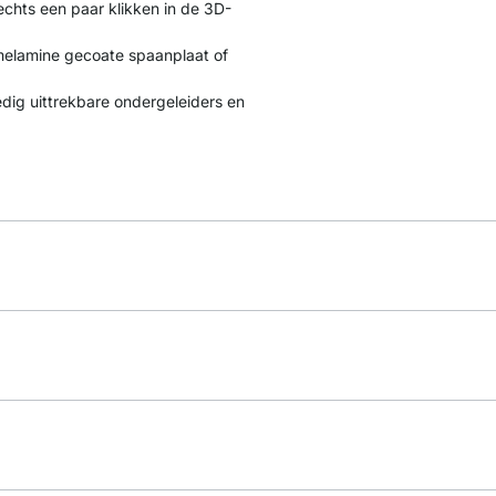
chts een paar klikken in de 3D-
melamine gecoate spaanplaat of
dig uittrekbare ondergeleiders en