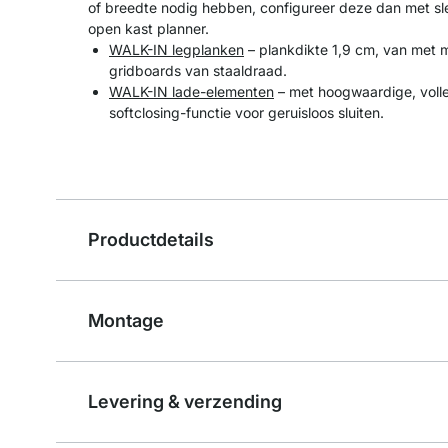
of breedte nodig hebben, configureer deze dan met sle
open kast planner.
WALK-IN legplanken
– plankdikte 1,9 cm, van met 
gridboards van staaldraad.
WALK-IN lade-elementen
– met hoogwaardige, volle
softclosing-functie voor geruisloos sluiten.
Productdetails
Montage
Levering & verzending