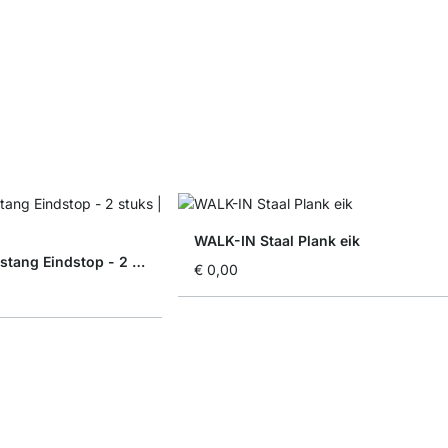
WALK-IN Staal Plank eik
WALK-IN Kledingstang Eindstop - 2 stuks
€ 0,00