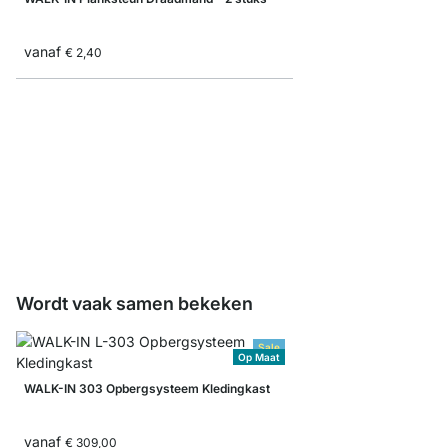
vanaf
€ 2,40
WALK-IN Kledingstang 
€ 3,25
Wordt vaak samen bekeken
Sale
Op Maat
WALK-IN 303 Opbergsysteem Kledingkast
vanaf
€ 309,00