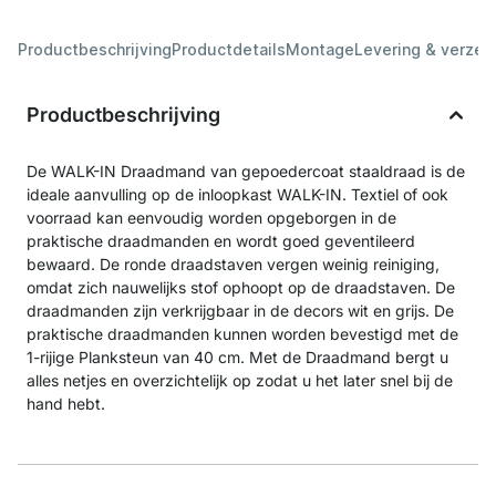
Productbeschrijving
Productdetails
Montage
Levering & verzen
Productbeschrijving
De WALK-IN Draadmand van gepoedercoat staaldraad is de
ideale aanvulling op de inloopkast WALK-IN. Textiel of ook
voorraad kan eenvoudig worden opgeborgen in de
praktische draadmanden en wordt goed geventileerd
bewaard. De ronde draadstaven vergen weinig reiniging,
omdat zich nauwelijks stof ophoopt op de draadstaven. De
draadmanden zijn verkrijgbaar in de decors wit en grijs. De
praktische draadmanden kunnen worden bevestigd met de
1-rijige Planksteun van 40 cm. Met de Draadmand bergt u
alles netjes en overzichtelijk op zodat u het later snel bij de
hand hebt.