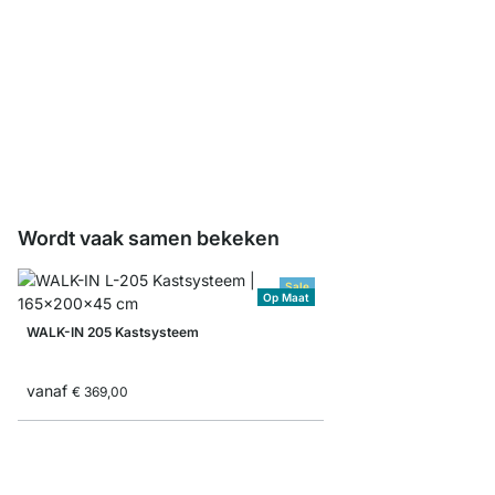
WALK-IN Staal Plank e
€ 0,00
Wordt vaak samen bekeken
Sale
Op Maat
WALK-IN 205 Kastsysteem
vanaf
€ 369,00