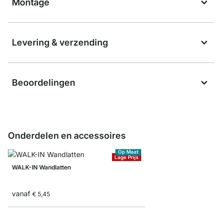
Montage
Levering & verzending
Beoordelingen
Onderdelen en accessoires
Op Maat
Lage Prijs
WALK-IN Wandlatten
vanaf
€ 5,45