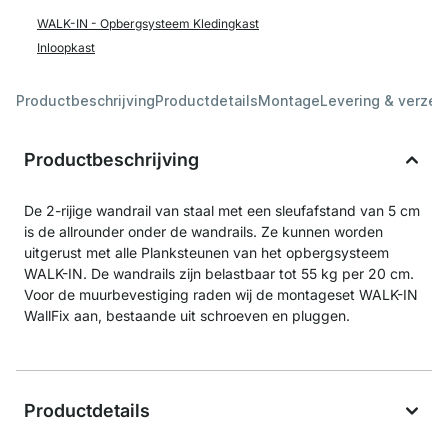
WALK-IN - Opbergsysteem Kledingkast
Inloopkast
Productbeschrijving
Productdetails
Montage
Levering & verzen
Productbeschrijving
De 2-rijige wandrail van staal met een sleufafstand van 5 cm
is de allrounder onder de wandrails. Ze kunnen worden
uitgerust met alle Planksteunen van het opbergsysteem
WALK-IN. De wandrails zijn belastbaar tot 55 kg per 20 cm.
Voor de muurbevestiging raden wij de montageset WALK-IN
WallFix aan, bestaande uit schroeven en pluggen.
Productdetails