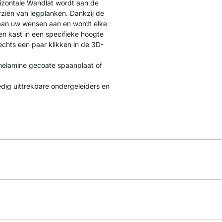
rizontale Wandlat wordt aan de
zien van legplanken. Dankzij de
 aan uw wensen aan en wordt elke
en kast in een specifieke hoogte
chts een paar klikken in de 3D-
melamine gecoate spaanplaat of
dig uittrekbare ondergeleiders en