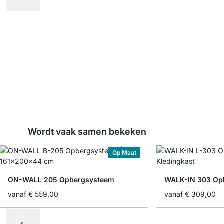
Wordt vaak samen bekeken
Op Maat
ON-WALL 205 Opbergsysteem
vanaf
€ 559,00
vanaf
€ 309,00