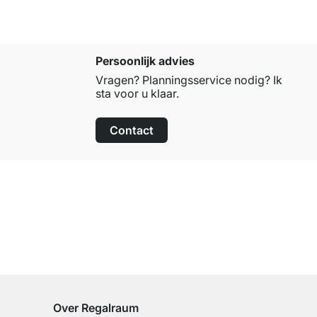
Persoonlijk advies
Vragen? Planningsservice nodig? Ik
sta voor u klaar.
Contact
100 dagen retourrecht
op alle standaardartikelen
Over Regalraum