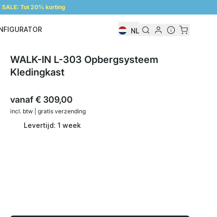
SALE: Tot 20% korting
NFIGURATOR
NL
Configurator
WALK-IN L-303 Opbergsysteem
Kledingkast
vanaf
€ 309,00
incl. btw | gratis verzending
Levertijd: 1 week