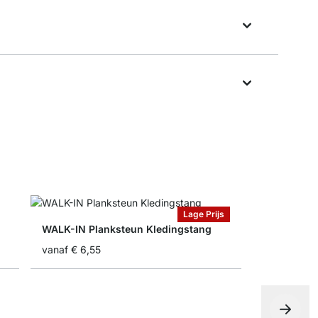
Lage Prijs
WALK-IN Planksteun Kledingstang
vanaf
€ 6,55