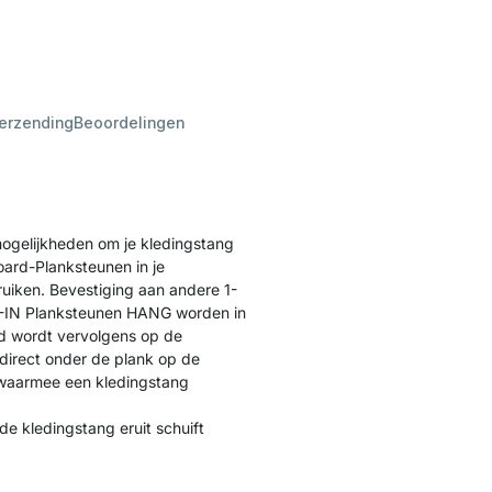
verzending
Beoordelingen
ogelijkheden om je kledingstang
oard-Planksteunen in je
iken. Bevestiging aan andere 1-
ALK-IN Planksteunen HANG worden in
d wordt vervolgens op de
 direct onder de plank op de
 waarmee een kledingstang
e kledingstang eruit schuift