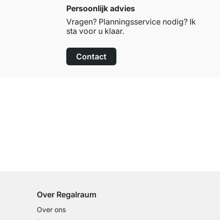
Persoonlijk advies
Vragen? Planningsservice nodig? Ik
sta voor u klaar.
Contact
100 dagen retourrecht
op alle standaardartikelen
Over Regalraum
Over ons