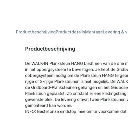
Productbeschrijving
Productdetails
Montage
Levering & 
Productbeschrijving
De WALK-IN Planksteun HANG biedt een van de drie m
in het opbergsysteem te bevestigen. Je hebt de Gridb
opbergsysteem nodig om de Planksteun HANG te gebru
rijige of 2-rijige Planksteunen is niet mogelijk. De W
de Gridboard-Planksteunen gehangen en het Gridboar
Planksteun geplaatst. Zo ontstaat er een kledingstang
gewenste plek. De levering omvat twee Planksteunen
gemonteerd kan worden.
INFO: Bestel onze eindstop mee om te voorkomen dat d