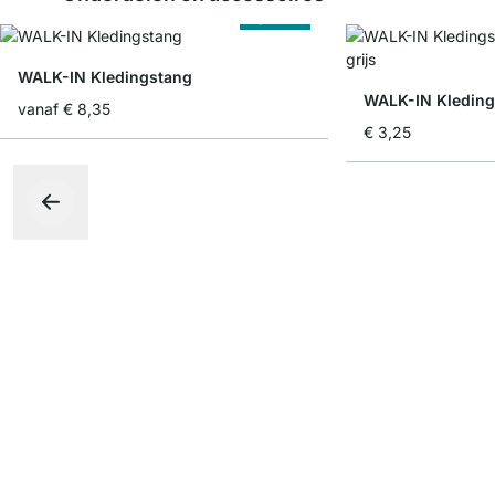
Op Maat
WALK-IN Kledingstang
vanaf
€ 8,35
€ 3,25