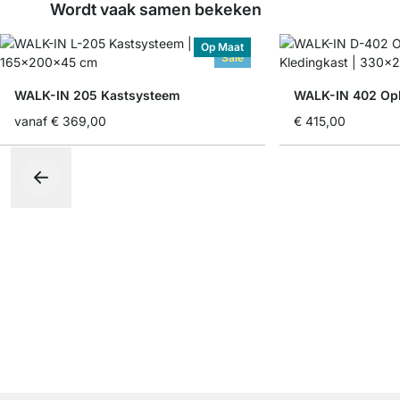
Wordt vaak samen bekeken
Op Maat
Sale
WALK-IN 205 Kastsysteem
vanaf
€ 369,00
€ 415,00