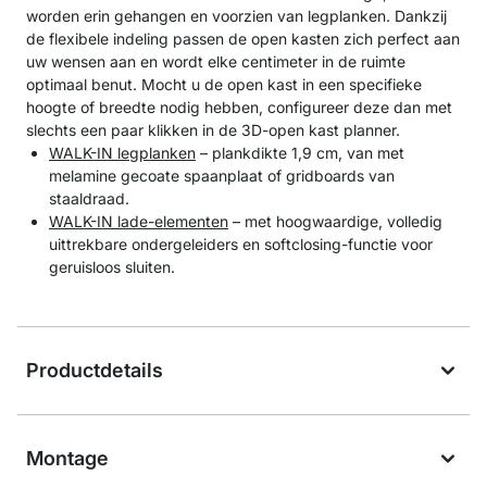
worden erin gehangen en voorzien van legplanken. Dankzij
de flexibele indeling passen de open kasten zich perfect aan
uw wensen aan en wordt elke centimeter in de ruimte
optimaal benut. Mocht u de open kast in een specifieke
hoogte of breedte nodig hebben, configureer deze dan met
slechts een paar klikken in de 3D-open kast planner.
WALK-IN legplanken
– plankdikte 1,9 cm, van met
melamine gecoate spaanplaat of gridboards van
staaldraad.
WALK-IN lade-elementen
– met hoogwaardige, volledig
uittrekbare ondergeleiders en softclosing-functie voor
geruisloos sluiten.
Productdetails
Montage