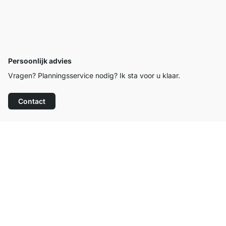
Persoonlijk advies
Vragen? Planningsservice nodig? Ik sta voor u klaar.
Contact
Top klantenservice
Gratis verzending
100 dagen retourrecht