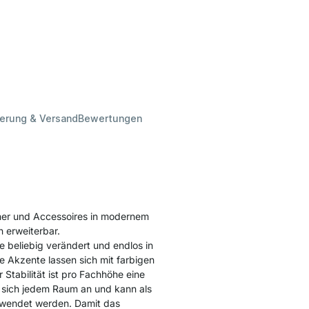
ferung & Versand
Bewertungen
ner und Accessoires in modernem
n erweiterbar.
 beliebig verändert und endlos in
e Akzente lassen sich mit farbigen
tabilität ist pro Fachhöhe eine
sich jedem Raum an und kann als
erwendet werden. Damit das