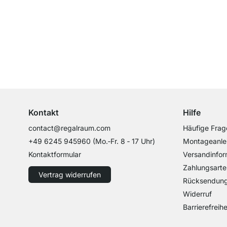
Top Kundenservice
Professionelle Beratung von Experten
Kontakt
Hilfe
contact@regalraum.com
Häufige Frag
+49 6245 945960
(Mo.‑Fr. 8 ‑ 17 Uhr)
Montageanle
Kontaktformular
Versandinfor
Zahlungsarte
Vertrag widerrufen
Rücksendun
Widerruf
Barrierefreihe