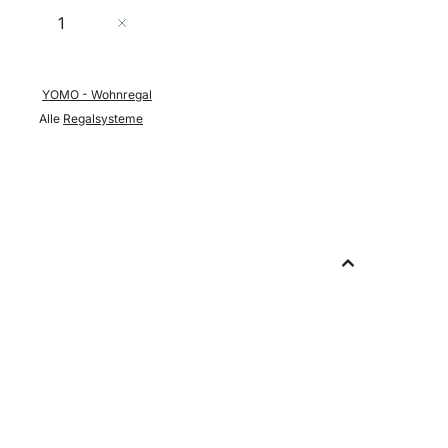
Menge
In den Warenkorb
YOMO - Wohnregal
Alle
Regalsysteme