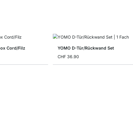
x Cord/Filz
YOMO D-Tür/Rückwand Set
CHF 36.90