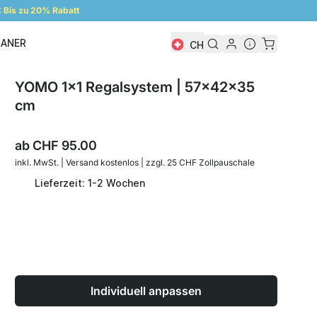
Bis zu 20% Rabatt
LANER
CH
Regalplaner
YOMO 1x1 Regalsystem | 57x42x35
cm
ab
CHF 95.00
inkl. MwSt. | Versand kostenlos | zzgl. 25 CHF Zollpauschale
Lieferzeit: 1-2 Wochen
Individuell anpassen