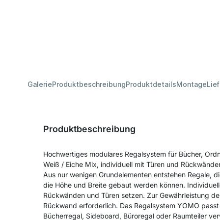
Galerie
Produktbeschreibung
Produktdetails
Montage
Lie
Produktbeschreibung
Hochwertiges modulares Regalsystem für Bücher, Ord
Weiß / Eiche Mix, individuell mit Türen und Rückwände
Aus nur wenigen Grundelementen entstehen Regale, die
die Höhe und Breite gebaut werden können. Individuell
Rückwänden und Türen setzen. Zur Gewährleistung der S
Rückwand erforderlich. Das Regalsystem YOMO passt 
Bücherregal, Sideboard, Büroregal oder Raumteiler v