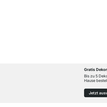
Gratis Deko
Bis zu 5 Dek
Hause bestel
Jetzt aus