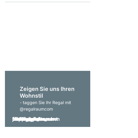
P-SLOT 101 Wandrega
ab
CHF 129.00
Zeigen Sie uns Ihren
Wohnstil
- taggen Sie Ihr Regal mit
@regalraumcom