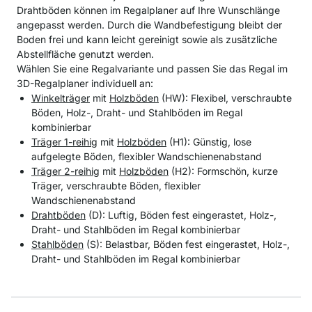
Drahtböden können im Regalplaner auf Ihre Wunschlänge
angepasst werden. Durch die Wandbefestigung bleibt der
Boden frei und kann leicht gereinigt sowie als zusätzliche
Abstellfläche genutzt werden.
Wählen Sie eine Regalvariante und passen Sie das Regal im
3D-Regalplaner individuell an:
Winkelträger
mit
Holzböden
(HW): Flexibel, verschraubte
Böden, Holz-, Draht- und Stahlböden im Regal
kombinierbar
Träger 1-reihig
mit
Holzböden
(H1): Günstig, lose
aufgelegte Böden, flexibler Wandschienenabstand
Träger 2-reihig
mit
Holzböden
(H2): Formschön, kurze
Träger, verschraubte Böden, flexibler
Wandschienenabstand
Drahtböden
(D): Luftig, Böden fest eingerastet, Holz-,
Draht- und Stahlböden im Regal kombinierbar
Stahlböden
(S): Belastbar, Böden fest eingerastet, Holz-,
Draht- und Stahlböden im Regal kombinierbar