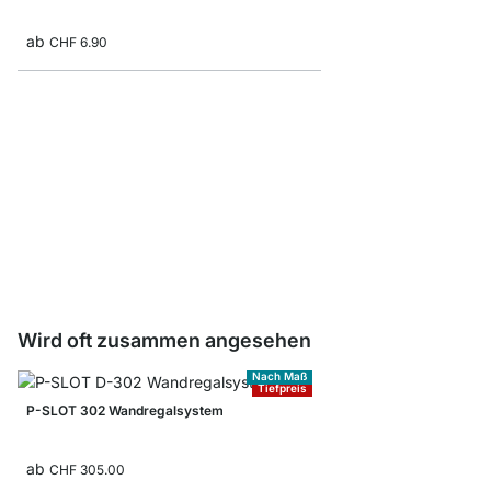
ab
CHF 6.90
Träger Board - 2 Stck
CHF 6.90
Wird oft zusammen angesehen
Nach Maß
Tiefpreis
P-SLOT 302 Wandregalsystem
ab
CHF 305.00