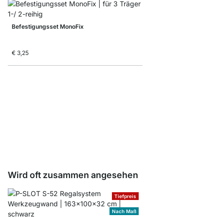
Befestigungsset MonoFix
€ 3,25
Befestigungsset DuoF
€ 3,25
Wird oft zusammen angesehen
Tiefpreis
Nach Maß