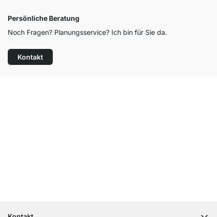
Persönliche Beratung
Noch Fragen? Planungsservice? Ich bin für Sie da.
Kontakt
Top Kundenservice
Kostenloser Versand
100 Tage Rückgaberecht
Kontakt