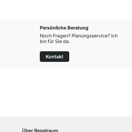
Persönliche Beratung
Noch Fragen? Planungsservice? Ich
bin für Sie da.
Kontakt
100 Tage Rückgaberecht
für alle Standardartikel
Über Regalraum