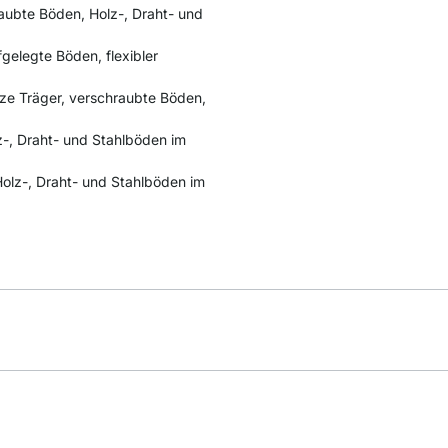
aubte Böden, Holz-, Draht- und
fgelegte Böden, flexibler
ze Träger, verschraubte Böden,
lz-, Draht- und Stahlböden im
 Holz-, Draht- und Stahlböden im