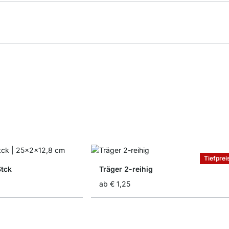
Tiefprei
Stck
Träger 2-reihig
ab
€ 1,25