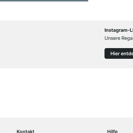
Instagram-L
Unsere Regal
Hier entd
Top Kundenservice
Professionelle Beratung von Experten
Kontakt
Hilfe