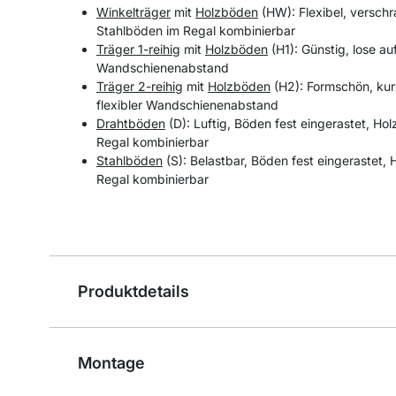
Winkelträger
mit
Holzböden
(HW): Flexibel, verschr
Stahlböden im Regal kombinierbar
Träger 1-reihig
mit
Holzböden
(H1): Günstig, lose au
Wandschienenabstand
Träger 2-reihig
mit
Holzböden
(H2): Formschön, kur
flexibler Wandschienenabstand
Drahtböden
(D): Luftig, Böden fest eingerastet, Ho
Regal kombinierbar
Stahlböden
(S): Belastbar, Böden fest eingerastet,
Regal kombinierbar
Produktdetails
Montage