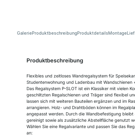
Galerie
Produktbeschreibung
Produktdetails
Montage
Lie
Produktbeschreibung
Flexibles und zeitloses Wandregalsystem für Speiseka
Studentenwohnung und Ladenbau mit Wandschienen + 
Das Regalsystem P-SLOT ist ein Klassiker mit vielen K
geschlitzten Regalschienen und Träger sind flexibel un
lassen sich mit weiteren Bauteilen ergänzen und im Ra
arrangieren. Holz- und Drahtböden können im Regalpl
angepasst werden. Durch die Wandbefestigung bleibt d
gereinigt sowie als zusätzliche Abstellfläche genutzt 
Wählen Sie eine Regalvariante und passen Sie das Rega
an: