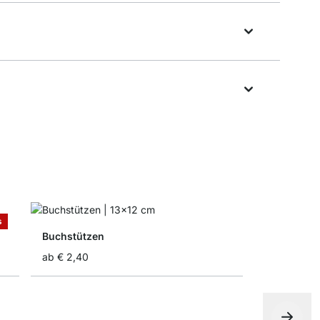
s
Buchstützen
ab
€ 2,40