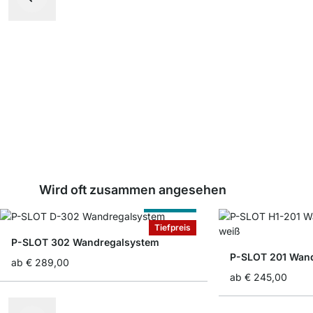
Wird oft zusammen angesehen
Nach Maß
Tiefpreis
P-SLOT 302 Wandregalsystem
P-SLOT 201 Wan
ab
€ 289,00
ab
€ 245,00