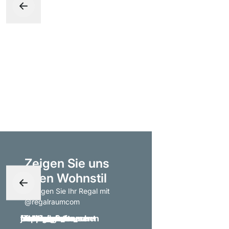
Zeigen Sie uns
Ihren Wohnstil
- taggen Sie Ihr Regal mit
@regalraumcom