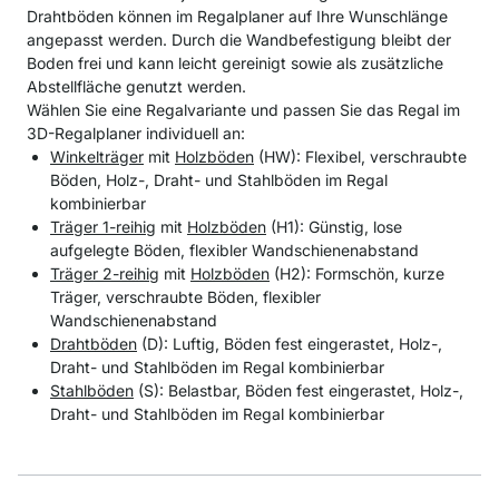
Drahtböden können im Regalplaner auf Ihre Wunschlänge
angepasst werden. Durch die Wandbefestigung bleibt der
Boden frei und kann leicht gereinigt sowie als zusätzliche
Abstellfläche genutzt werden.
Wählen Sie eine Regalvariante und passen Sie das Regal im
3D-Regalplaner individuell an:
Winkelträger
mit
Holzböden
(HW): Flexibel, verschraubte
Böden, Holz-, Draht- und Stahlböden im Regal
kombinierbar
Träger 1-reihig
mit
Holzböden
(H1): Günstig, lose
aufgelegte Böden, flexibler Wandschienenabstand
Träger 2-reihig
mit
Holzböden
(H2): Formschön, kurze
Träger, verschraubte Böden, flexibler
Wandschienenabstand
Drahtböden
(D): Luftig, Böden fest eingerastet, Holz-,
Draht- und Stahlböden im Regal kombinierbar
Stahlböden
(S): Belastbar, Böden fest eingerastet, Holz-,
Draht- und Stahlböden im Regal kombinierbar