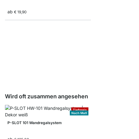
ab
€ 19,90
Träger Book - 2 Stck
ab
€ 9,80
Wird oft zusammen angesehen
Tiefpreis
Nach Maß
P-SLOT 101 Wandregalsystem