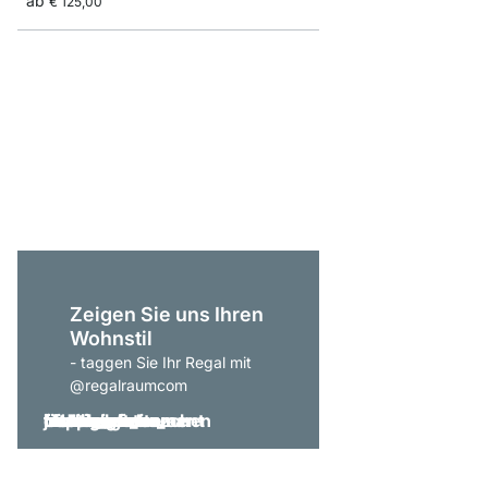
ab
€ 125,00
P-SLOT 202 Wandreg
ab
€ 209,00
Zeigen Sie uns Ihren
Wohnstil
- taggen Sie Ihr Regal mit
@regalraumcom