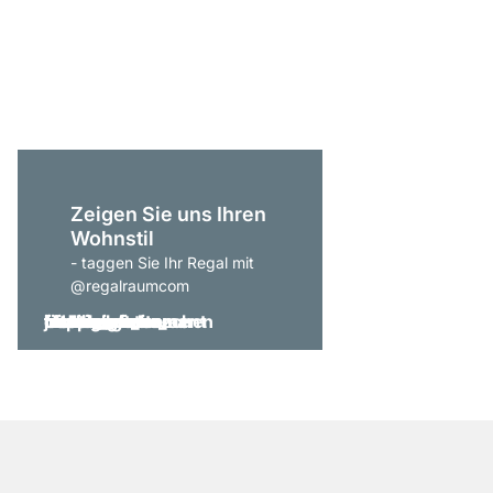
P-SLOT 302 Wandreg
ab
€ 289,00
Zeigen Sie uns Ihren
Wohnstil
- taggen Sie Ihr Regal mit
@regalraumcom