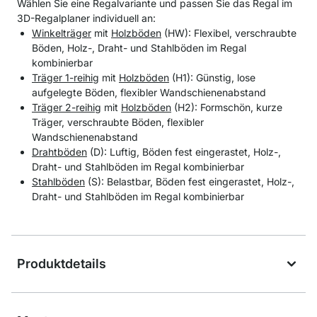
Wählen Sie eine Regalvariante und passen Sie das Regal im
3D-Regalplaner individuell an:
Winkelträger
mit
Holzböden
(HW): Flexibel, verschraubte
Böden, Holz-, Draht- und Stahlböden im Regal
kombinierbar
Träger 1-reihig
mit
Holzböden
(H1): Günstig, lose
aufgelegte Böden, flexibler Wandschienenabstand
Träger 2-reihig
mit
Holzböden
(H2): Formschön, kurze
Träger, verschraubte Böden, flexibler
Wandschienenabstand
Drahtböden
(D): Luftig, Böden fest eingerastet, Holz-,
Draht- und Stahlböden im Regal kombinierbar
Stahlböden
(S): Belastbar, Böden fest eingerastet, Holz-,
Draht- und Stahlböden im Regal kombinierbar
Produktdetails