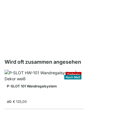
Winkelträger neigbar -
ab
€ 6,10
Wird oft zusammen angesehen
Tiefpreis
Nach Maß
P-SLOT 101 Wandregalsystem
ab
€ 125,00