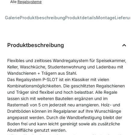
Alle
Regalsysteme
Galerie
Produktbeschreibung
Produktdetails
Montage
Lieferung
Produktbeschreibung
Flexibles und zeitloses Wandregalsystem für Speisekammer,
Keller, Waschküche, Studentenwohnung und Ladenbau mit
Wandschienen + Trägern aus Stahl.
Das Regalsystem P-SLOT ist ein Klassiker mit vielen
Kombinationsmöglichkeiten. Die geschlitzten Regalschienen
und Träger sind flexibel und hoch belastbar. Alle Regale
lassen sich mit weiteren Bauteilen ergänzen und im
Rastermaß von 5 cm jederzeit neu arrangieren. Holz- und
Drahtböden können im Regalplaner auf Ihre Wunschlänge
angepasst werden. Durch die Wandbefestigung bleibt der
Boden frei und kann leicht gereinigt sowie als zusätzliche
Abstellfläche genutzt werden.