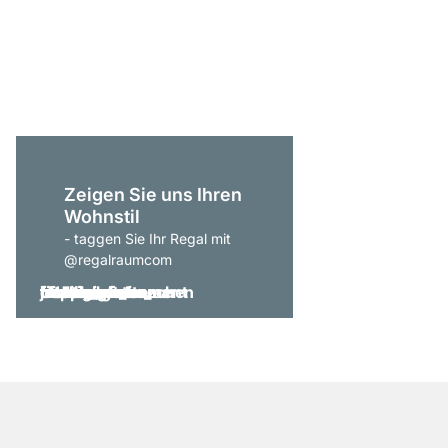
P-SLOT 302 Wandreg
ab
259,00 €
Zeigen Sie uns Ihren
Wohnstil
- taggen Sie Ihr Regal mit
@regalraumcom