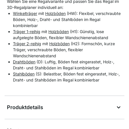
Wählen Sie eine Regalvariante und passen Sie das Regal im
3D-Regalplaner individuell an:
Winkelträger
mit
Holzböden
(HW): Flexibel, verschraubte
Böden, Holz-, Draht- und Stahlböden im Regal
kombinierbar
Träger 1-reihig
mit
Holzböden
(H1): Günstig, lose
aufgelegte Böden, flexibler Wandschienenabstand
Träger 2-reihig
mit
Holzböden
(H2): Formschön, kurze
Träger, verschraubte Böden, flexibler
Wandschienenabstand
Drahtböden
(D): Luftig, Böden fest eingerastet, Holz-,
Draht- und Stahlböden im Regal kombinierbar
Stahlböden
(S): Belastbar, Böden fest eingerastet, Holz-,
Draht- und Stahlböden im Regal kombinierbar
Produktdetails