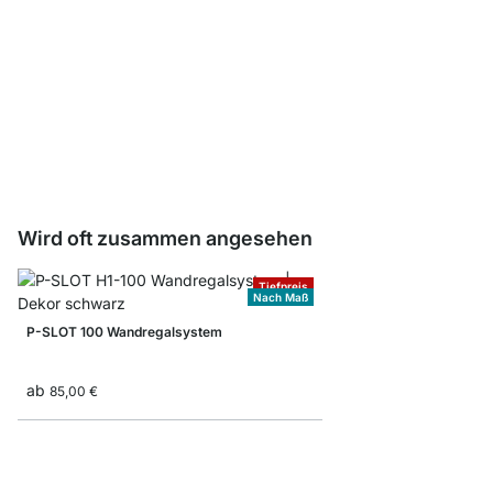
Träger Book - 2 Stck
ab
8,90 €
Wird oft zusammen angesehen
Tiefpreis
Nach Maß
P-SLOT 100 Wandregalsystem
ab
85,00 €