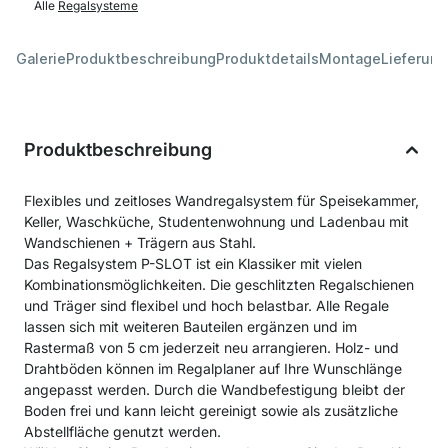
Alle
Regalsysteme
Galerie
Produktbeschreibung
Produktdetails
Montage
Lieferung
Produktbeschreibung
Flexibles und zeitloses Wandregalsystem für Speisekammer,
Keller, Waschküche, Studentenwohnung und Ladenbau mit
Wandschienen + Trägern aus Stahl.
Das Regalsystem P-SLOT ist ein Klassiker mit vielen
Kombinationsmöglichkeiten. Die geschlitzten Regalschienen
und Träger sind flexibel und hoch belastbar. Alle Regale
lassen sich mit weiteren Bauteilen ergänzen und im
Rastermaß von 5 cm jederzeit neu arrangieren. Holz- und
Drahtböden können im Regalplaner auf Ihre Wunschlänge
angepasst werden. Durch die Wandbefestigung bleibt der
Boden frei und kann leicht gereinigt sowie als zusätzliche
Abstellfläche genutzt werden.