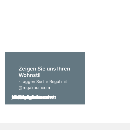
P-SLOT 408 Regalsy
449,00 €
Zeigen Sie uns Ihren
Wohnstil
- taggen Sie Ihr Regal mit
@regalraumcom