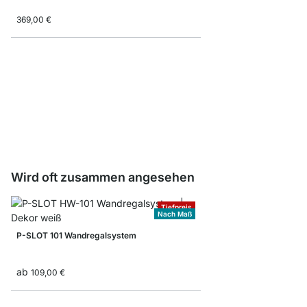
369,00 €
DRILL Werkzeughalter
ab
4,35 €
Wird oft zusammen angesehen
Tiefpreis
Nach Maß
P-SLOT 101 Wandregalsystem
ab
109,00 €