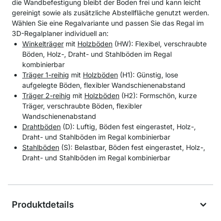
die Wandbefestigung bleibt der Boden frei und kann leicht
gereinigt sowie als zusätzliche Abstellfläche genutzt werden.
Wählen Sie eine Regalvariante und passen Sie das Regal im
3D-Regalplaner individuell an:
Winkelträger
mit
Holzböden
(HW): Flexibel, verschraubte
Böden, Holz-, Draht- und Stahlböden im Regal
kombinierbar
Träger 1-reihig
mit
Holzböden
(H1): Günstig, lose
aufgelegte Böden, flexibler Wandschienenabstand
Träger 2-reihig
mit
Holzböden
(H2): Formschön, kurze
Träger, verschraubte Böden, flexibler
Wandschienenabstand
Drahtböden
(D): Luftig, Böden fest eingerastet, Holz-,
Draht- und Stahlböden im Regal kombinierbar
Stahlböden
(S): Belastbar, Böden fest eingerastet, Holz-,
Draht- und Stahlböden im Regal kombinierbar
Produktdetails