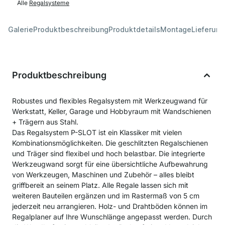
Alle
Regalsysteme
Galerie
Produktbeschreibung
Produktdetails
Montage
Lieferung
Produktbeschreibung
Robustes und flexibles Regalsystem mit Werkzeugwand für
Werkstatt, Keller, Garage und Hobbyraum mit Wandschienen
+ Trägern aus Stahl.
Das Regalsystem P-SLOT ist ein Klassiker mit vielen
Kombinationsmöglichkeiten. Die geschlitzten Regalschienen
und Träger sind flexibel und hoch belastbar. Die integrierte
Werkzeugwand sorgt für eine übersichtliche Aufbewahrung
von Werkzeugen, Maschinen und Zubehör – alles bleibt
griffbereit an seinem Platz. Alle Regale lassen sich mit
weiteren Bauteilen ergänzen und im Rastermaß von 5 cm
jederzeit neu arrangieren. Holz- und Drahtböden können im
Regalplaner auf Ihre Wunschlänge angepasst werden. Durch