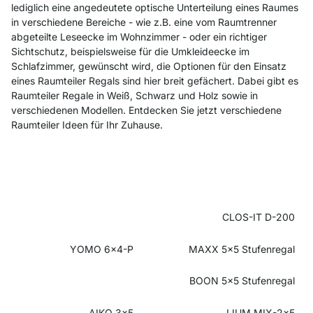
lediglich eine angedeutete optische Unterteilung eines Raumes
in verschiedene Bereiche - wie z.B. eine vom Raumtrenner
abgeteilte Leseecke im Wohnzimmer - oder ein richtiger
Sichtschutz, beispielsweise für die Umkleideecke im
Schlafzimmer, gewünscht wird, die Optionen für den Einsatz
eines Raumteiler Regals sind hier breit gefächert. Dabei gibt es
Raumteiler Regale in Weiß, Schwarz und Holz sowie in
verschiedenen Modellen. Entdecken Sie jetzt verschiedene
Raumteiler Ideen für Ihr Zuhause.
CLOS-IT D-200
YOMO 6x4-P
MAXX 5x5 Stufenregal
BOON 5x5 Stufenregal
AIKO 3x5
LIUM MIX-2x5