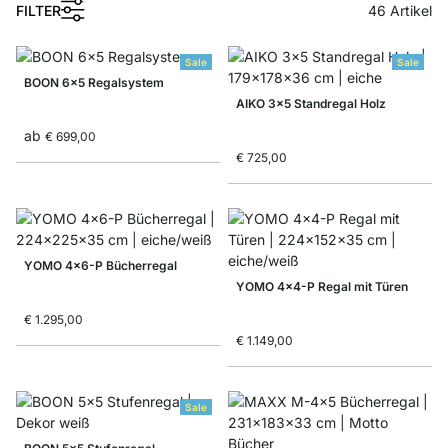
1
FILTER
46
Artikel
Sale
Sale
BOON 6x5 Regalsystem
AIKO 3x5 Standregal Holz
ab
€ 699,00
€ 725,00
YOMO 4x6-P Bücherregal
YOMO 4x4-P Regal mit Türen
€ 1.295,00
€ 1.149,00
Sale