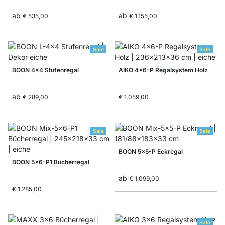
ab
ab
€ 535,00
€ 1.155,00
Sale
Sale
BOON 4x4 Stufenregal
AIKO 4x6-P Regalsystem Holz
ab
€ 289,00
€ 1.059,00
Sale
Sale
BOON 5x5-P Eckregal
BOON 5x6-P1 Bücherregal
ab
€ 1.099,00
€ 1.285,00
Sale