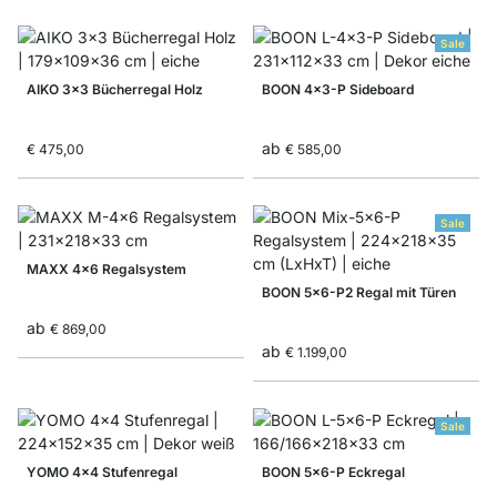
Sale
AIKO 3x3 Bücherregal Holz
BOON 4x3-P Sideboard
ab
€ 475,00
€ 585,00
Sale
MAXX 4x6 Regalsystem
BOON 5x6-P2 Regal mit Türen
ab
€ 869,00
ab
€ 1.199,00
Sale
YOMO 4x4 Stufenregal
BOON 5x6-P Eckregal