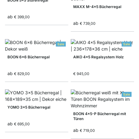
BOON 5x5 Stufenregal
MAXX M-4x5 Bücherregal
ab
€ 399,00
ab
€ 739,00
Sale
Sale
BOON 6x6 Bücherregal
AIKO 4x5 Regalsystem Holz
ab
€ 829,00
€ 945,00
Sale
YOMO 3x5 Bücherregal
BOON 4x5-P Bücherregal mit
Türen
ab
€ 695,00
ab
€ 719,00