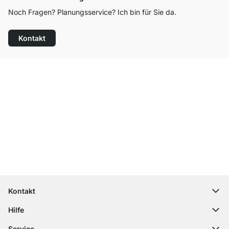
Noch Fragen? Planungsservice? Ich bin für Sie da.
Kontakt
Top Kundenservice
Kostenloser Versand
100 Tage Rückgaberecht
Kontakt
contact@regalraum.com
Hilfe
+49 6245 945960
(Mo.‑Fr. 8 ‑ 17 Uhr)
Häufige Fragen
Service