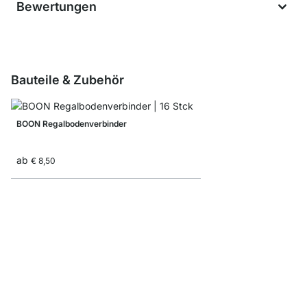
Bewertungen
Bauteile & Zubehör
BOON Regalbodenverbinder
ab
€ 8,50
BOON Rückwände
ab
€ 9,00