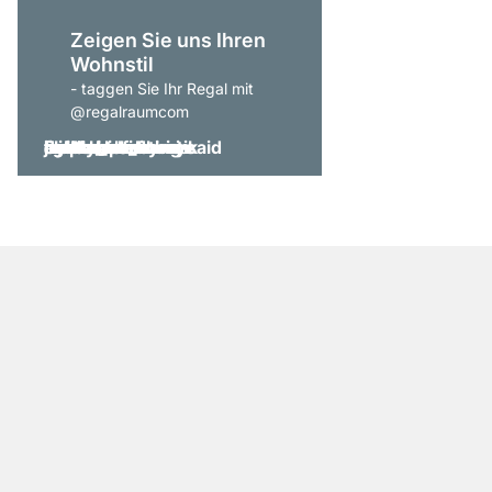
Zeigen Sie uns Ihren
Wohnstil
- taggen Sie Ihr Regal mit
@regalraumcom