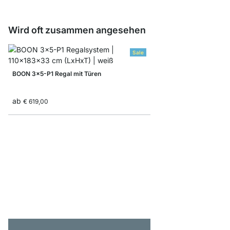
Wird oft zusammen angesehen
Sale
BOON 3x5-P1 Regal mit Türen
ab
€ 619,00
YOMO 6x6-P Regal mi
€ 1.725,00