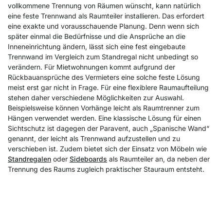
vollkommene Trennung von Räumen wünscht, kann natürlich
eine feste Trennwand als Raumteiler installieren. Das erfordert
eine exakte und vorausschauende Planung. Denn wenn sich
später einmal die Bedürfnisse und die Ansprüche an die
Inneneinrichtung ändern, lässt sich eine fest eingebaute
Trennwand im Vergleich zum Standregal nicht unbedingt so
verändern. Für Mietwohnungen kommt aufgrund der
Rückbauansprüche des Vermieters eine solche feste Lösung
meist erst gar nicht in Frage. Für eine flexiblere Raumaufteilung
stehen daher verschiedene Möglichkeiten zur Auswahl.
Beispielsweise können Vorhänge leicht als Raumtrenner zum
Hängen verwendet werden. Eine klassische Lösung für einen
Sichtschutz ist dagegen der Paravent, auch „Spanische Wand“
genannt, der leicht als Trennwand aufzustellen und zu
verschieben ist. Zudem bietet sich der Einsatz von Möbeln wie
Standregalen
oder
Sideboards
als Raumteiler an, da neben der
Trennung des Raums zugleich praktischer Stauraum entsteht.