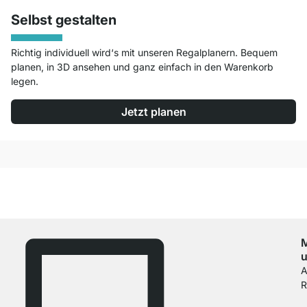
Selbst gestalten
Richtig individuell wird‘s mit unseren Regalplanern. Bequem
planen, in 3D ansehen und ganz einfach in den Warenkorb
legen.
Jetzt planen
u
A
R