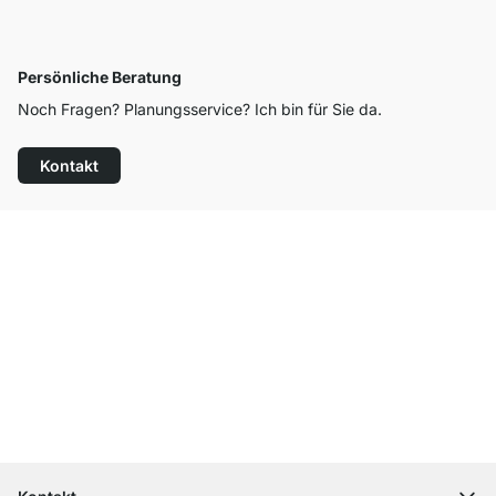
Persönliche Beratung
Noch Fragen? Planungsservice? Ich bin für Sie da.
Kontakt
Top Kundenservice
Kostenloser Versand
100 Tage Rückgaberecht