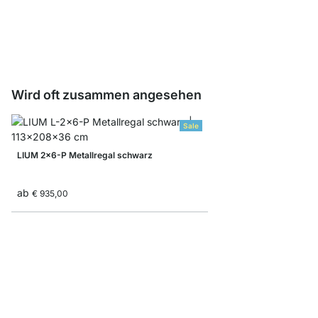
ab
€ 8,30
€ 5,10
Wird oft zusammen angesehen
Sale
LIUM 2x6-P Metallregal schwarz
ab
€ 935,00
LIUM 1x3 Regalsyste
ab
€ 279,00