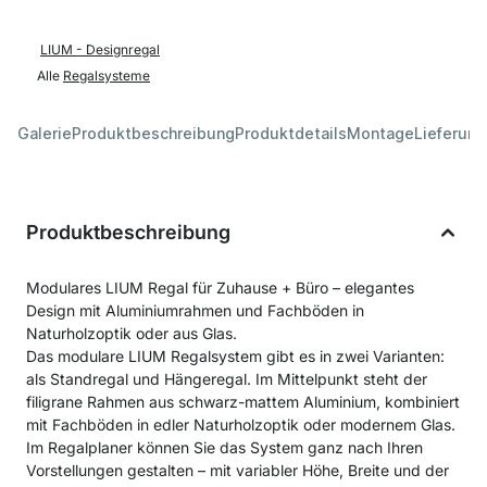
LIUM - Designregal
Alle
Regalsysteme
Galerie
Produktbeschreibung
Produktdetails
Montage
Lieferung
Produktbeschreibung
Modulares LIUM Regal für Zuhause + Büro – elegantes
Design mit Aluminiumrahmen und Fachböden in
Naturholzoptik oder aus Glas.
Das modulare LIUM Regalsystem gibt es in zwei Varianten:
als Standregal und Hängeregal. Im Mittelpunkt steht der
filigrane Rahmen aus schwarz-mattem Aluminium, kombiniert
mit Fachböden in edler Naturholzoptik oder modernem Glas.
Im Regalplaner können Sie das System ganz nach Ihren
Vorstellungen gestalten – mit variabler Höhe, Breite und der