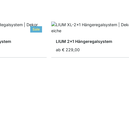
Sale
ystem
LIUM 2x1 Hängeregalsystem
ab
€ 229,00