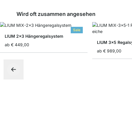
Wird oft zusammen angesehen
Sale
LIUM 2x3 Hängeregalsystem
LIUM 3x5 Regals
ab
€ 449,00
ab
€ 989,00