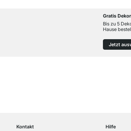
Gratis Deko
Bis zu 5 Dek
Hause bestel
Jetzt aus
Top Kundenservice
Professionelle Beratung von Experten
Kontakt
Hilfe