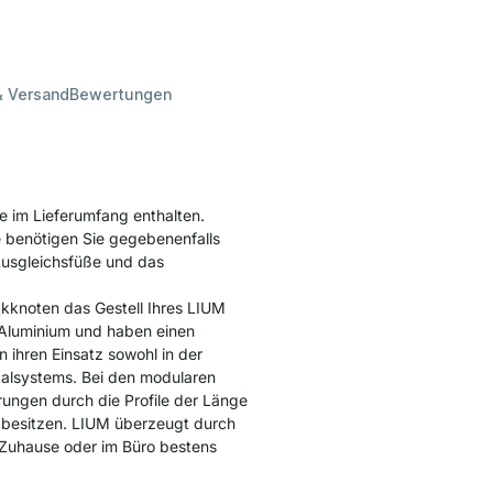
& Versand
Bewertungen
le im Lieferumfang enthalten.
 benötigen Sie gegebenenfalls
Ausgleichsfüße und das
ckknoten das Gestell Ihres LIUM
 Aluminium und haben einen
 ihren Einsatz sowohl in der
galsystems. Bei den modularen
ngen durch die Profile der Länge
e besitzen. LIUM überzeugt durch
m Zuhause oder im Büro bestens