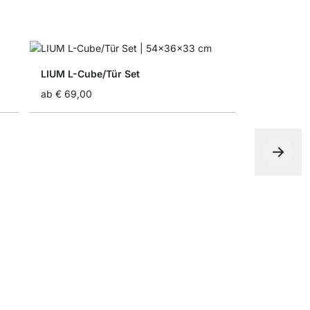
LIUM L-Cube/Tür Set
ab
€ 69,00
LIUM Cube
ab
€ 51,90