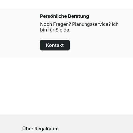
Persönliche Beratung
Noch Fragen? Planungsservice? Ich
bin für Sie da.
Kontakt
100 Tage Rückgaberecht
für alle Standardartikel
Über Regalraum