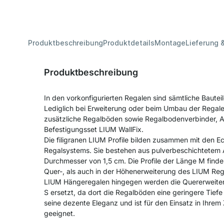
Produktbeschreibung
Produktdetails
Montage
Lieferung 
Produktbeschreibung
In den vorkonfigurierten Regalen sind sämtliche Bautei
Lediglich bei Erweiterung oder beim Umbau der Regale
zusätzliche Regalböden sowie Regalbodenverbinder, 
Befestigungsset LIUM WallFix.
Die filigranen LIUM Profile bilden zusammen mit den E
Regalsystems. Sie bestehen aus pulverbeschichtetem
Durchmesser von 1,5 cm. Die Profile der Länge M finden
Quer-, als auch in der Höhenerweiterung des LIUM Re
LIUM Hängeregalen hingegen werden die Quererweiteru
S ersetzt, da dort die Regalböden eine geringere Tief
seine dezente Eleganz und ist für den Einsatz in Ihre
geeignet.