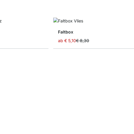
Faltbox
ab
€ 5,10
€ 8,30