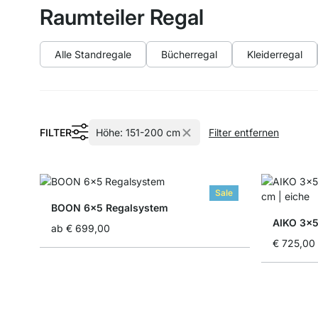
Raumteiler Regal
Alle Standregale
Bücherregal
Kleiderregal
FILTER
Höhe:
151-200 cm
Filter entfernen
Sale
BOON 6x5 Regalsystem
AIKO 3x5
ab
€ 699,00
€ 725,00