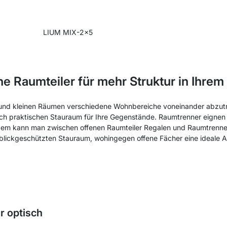
LIUM MIX-2x5
he Raumteiler für mehr Struktur in Ihre
n und kleinen Räumen verschiedene Wohnbereiche voneinander abzutre
ch praktischen Stauraum für Ihre Gegenstände. Raumtrenner eignen s
udem kann man zwischen offenen Raumteiler Regalen und Raumtrenne
blickgeschützten Stauraum, wohingegen offene Fächer eine ideale Ab
r optisch