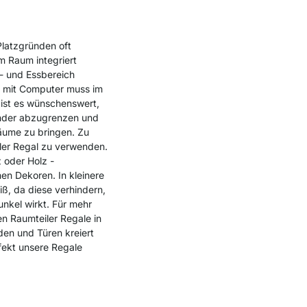
latzgründen oft
 Raum integriert
n- und Essbereich
h mit Computer muss im
ist es wünschenswert,
nder abzugrenzen und
Räume zu bringen. Zu
iler Regal zu verwenden.
 oder Holz -
en Dekoren. In kleinere
ß, da diese verhindern,
nkel wirkt. Für mehr
n Raumteiler Regale in
en und Türen kreiert
fekt unsere Regale