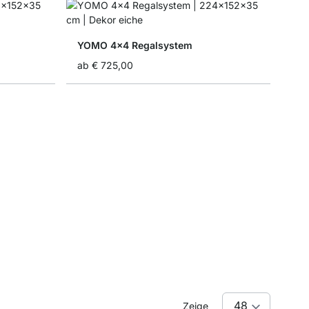
YOMO 4x4 Regalsystem
ab
€ 725,00
Zeige