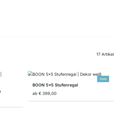
17
Artikel
Sale
BOON 5x5 Stufenregal
n
ab
€ 399,00