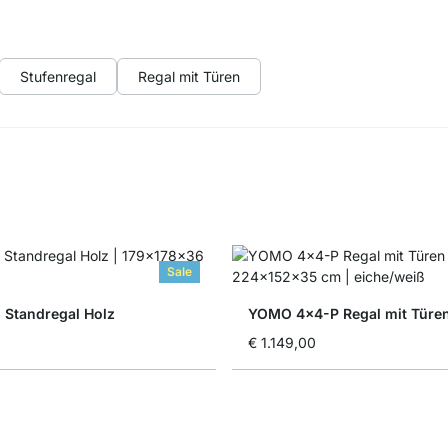
Stufenregal
Regal mit Türen
Sale
 Standregal Holz
YOMO 4x4-P Regal mit Türe
€ 1.149,00