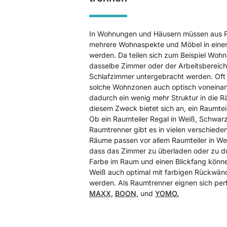
In Wohnungen und Häusern müssen aus P
mehrere Wohnaspekte und Möbel in einem
werden. Da teilen sich zum Beispiel Woh
dasselbe Zimmer oder der Arbeitsbereic
Schlafzimmer untergebracht werden. Oft 
solche Wohnzonen auch optisch voneina
dadurch ein wenig mehr Struktur in die 
diesem Zweck bietet sich an, ein Raumte
Ob ein Raumteiler Regal in Weiß, Schwarz
Raumtrenner gibt es in vielen verschieden
Räume passen vor allem Raumteiler in Wei
dass das Zimmer zu überladen oder zu du
Farbe im Raum und einen Blickfang könne
Weiß auch optimal mit farbigen Rückwänd
werden. Als Raumtrenner eignen sich per
MAXX,
BOON,
und
YOMO.