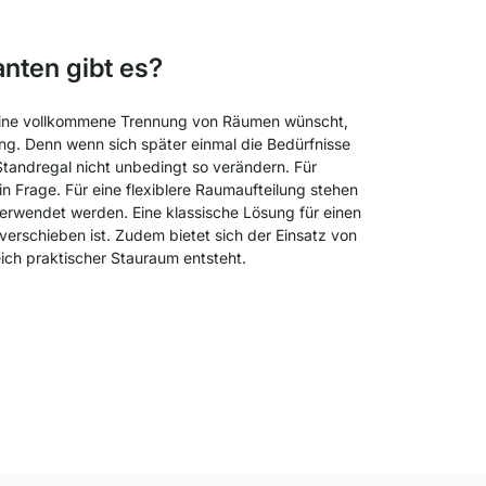
nten gibt es?
nd eine vollkommene Trennung von Räumen wünscht,
ung. Denn wenn sich später einmal die Bedürfnisse
Standregal nicht unbedingt so verändern. Für
 Frage. Für eine flexiblere Raumaufteilung stehen
erwendet werden. Eine klassische Lösung für einen
erschieben ist. Zudem bietet sich der Einsatz von
ich praktischer Stauraum entsteht.