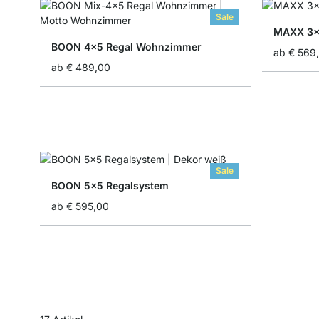
Sale
MAXX 3x
BOON 4x5 Regal Wohnzimmer
ab
€ 569
ab
€ 489,00
Sale
BOON 5x5 Regalsystem
ab
€ 595,00