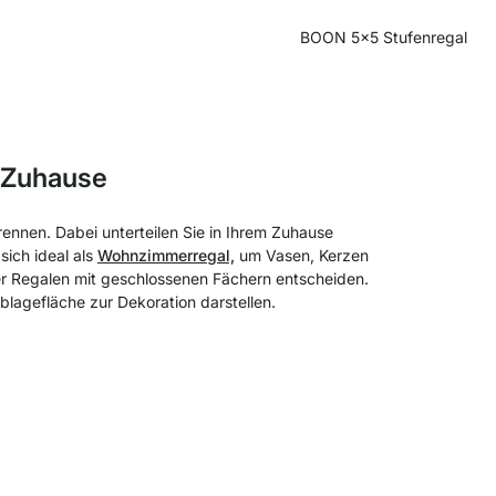
BOON 5x5 Stufenregal
m Zuhause
nnen. Dabei unterteilen Sie in Ihrem Zuhause
ich ideal als
Wohnzimmerregal,
um Vasen, Kerzen
r Regalen mit geschlossenen Fächern entscheiden.
lagefläche zur Dekoration darstellen.