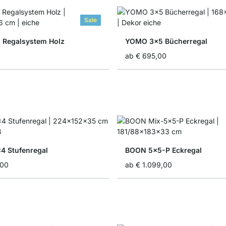
Sale
 Regalsystem Holz
YOMO 3x5 Bücherregal
ab
€ 695,00
 Stufenregal
BOON 5x5-P Eckregal
,00
ab
€ 1.099,00