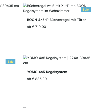
Sale
BOON 4x5-P Bücherregal mit Türen
ab
€ 719,00
Sale
YOMO 4x5 Regalsystem
ab
€ 885,00