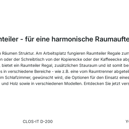
teiler - für eine harmonische Raumaufte
en Räumen Struktur. Am Arbeitsplatz fungieren Raumteiler Regale zum
ilen oder der Schreibtisch von der Kopierecke oder der Kaffeeecke a
bietet ein Raumteiler Regal, zusätzlichen Stauraum und ist somit beso
 in verschiedene Bereiche - wie z.B. eine vom Raumtrenner abgetei
im Schlafzimmer, gewünscht wird, die Optionen für den Einsatz eines 
 und Holz sowie in verschiedenen Modellen. Entdecken Sie jetzt ver
CLOS-IT D-200
Y