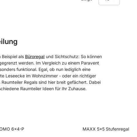
ilung
 Beispiel als
Büroregal
und Sichtschutz: So können
bgegrenzt werden. Im Vergleich zu einem Paravent
nders funktional. Egal, ob nun lediglich eine
lte Leseecke im Wohnzimmer - oder ein richtiger
Raumteiler Regals sind hier breit gefächert. Dabei
schiedene Raumteiler Ideen für Ihr Zuhause.
OMO 6x4-P
MAXX 5x5 Stufenregal