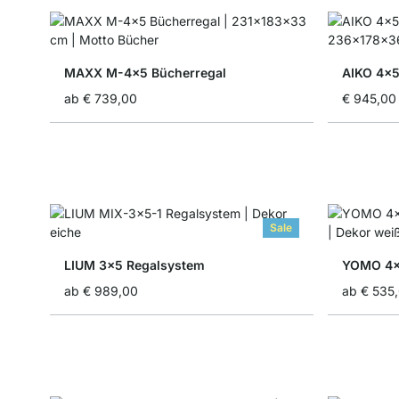
MAXX M-4x5 Bücherregal
AIKO 4x5
ab
€ 739,00
€ 945,00
Sale
LIUM 3x5 Regalsystem
YOMO 4x4
ab
€ 989,00
ab
€ 535