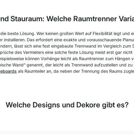
und Stauraum: Welche Raumtrenner Varia
ng die beste Lösung. Wer keinen großen Wert auf Flexibilität legt u
er installieren. Das erfordert eine exakte und vorausschauende Plan
ndern, lässt sich eine fest eingebaute Trennwand im Vergleich zum 
e des Vermieters eine solche feste Lösung meist erst gar nicht in
ispielsweise können Vorhänge leicht als Raumtrenner zum Hängen v
ische Wand“ genannt, der leicht als Trennwand aufzustellen und zu v
deboards
als Raumteiler an, da neben der Trennung des Raums zugle
Welche Designs und Dekore gibt es?