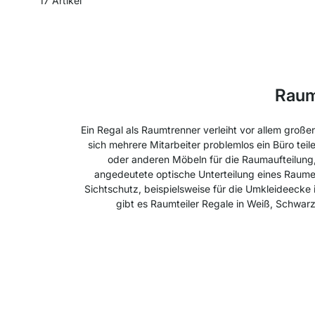
17
Artikel
Raum
Ein Regal als Raumtrenner verleiht vor allem groß
sich mehrere Mitarbeiter problemlos ein Büro te
oder anderen Möbeln für die Raumaufteilung, 
angedeutete optische Unterteilung eines Raumes
Sichtschutz, beispielsweise für die Umkleideecke 
gibt es Raumteiler Regale in Weiß, Schwarz