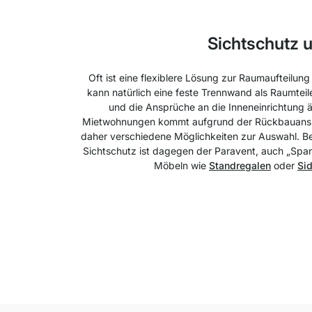
Sichtschutz 
Oft ist eine flexiblere Lösung zur Raumaufteilu
kann natürlich eine feste Trennwand als Raumteil
und die Ansprüche an die Inneneinrichtung ä
Mietwohnungen kommt aufgrund der Rückbauansprüch
daher verschiedene Möglichkeiten zur Auswahl. Be
Sichtschutz ist dagegen der Paravent, auch „Span
Möbeln wie
Standregalen
oder
Si