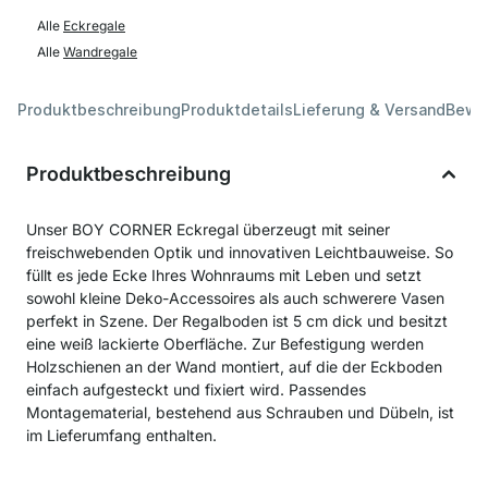
Alle
Eckregale
Alle
Wandregale
Produktbeschreibung
Produktdetails
Lieferung & Versand
Bewe
Produktbeschreibung
Unser BOY CORNER Eckregal überzeugt mit seiner
freischwebenden Optik und innovativen Leichtbauweise. So
füllt es jede Ecke Ihres Wohnraums mit Leben und setzt
sowohl kleine Deko-Accessoires als auch schwerere Vasen
perfekt in Szene. Der Regalboden ist 5 cm dick und besitzt
eine weiß lackierte Oberfläche. Zur Befestigung werden
Holzschienen an der Wand montiert, auf die der Eckboden
einfach aufgesteckt und fixiert wird. Passendes
Montagematerial, bestehend aus Schrauben und Dübeln, ist
im Lieferumfang enthalten.