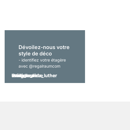
À partir de
64,90 €
Dévoilez-nous votre
style de déco
- identifiez votre étagère
avec @regalraumcom