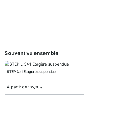
Serre-livres
À partir de
2,40 €
Souvent vu ensemble
STEP 3x1 Étagère suspendue
À partir de
105,00 €
STEP 1x2 Étagère cuis