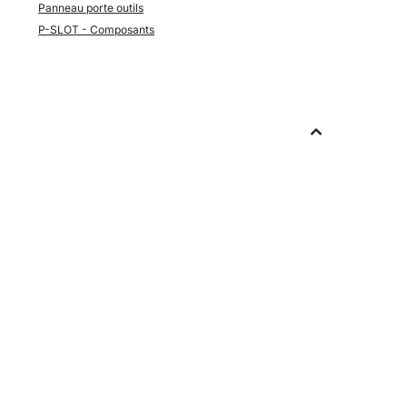
Panneau porte outils
P-SLOT - Composants