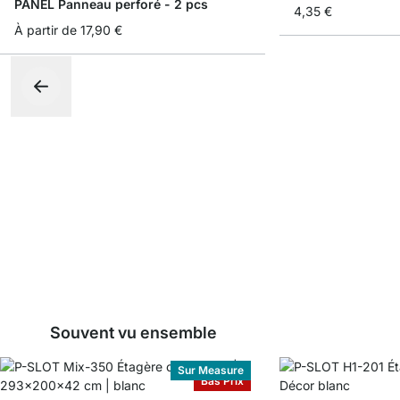
PANEL Panneau perforé - 2 pcs
4,35 €
À partir de
17,90 €
Souvent vu ensemble
Sur Measure
Bas Prix