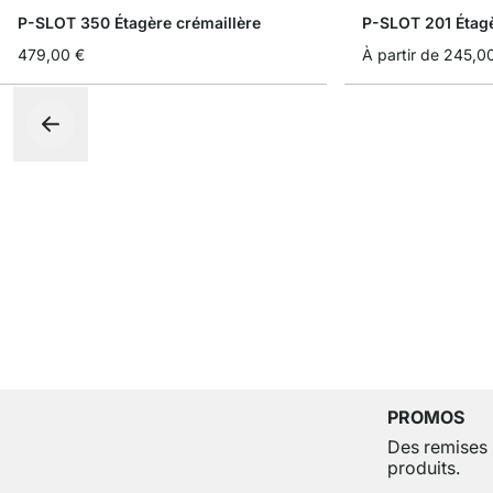
P-SLOT 350 Étagère crémaillère
P-SLOT 201 Étagè
479,00 €
À partir de
245,0
PROMOS
Des remises 
produits.