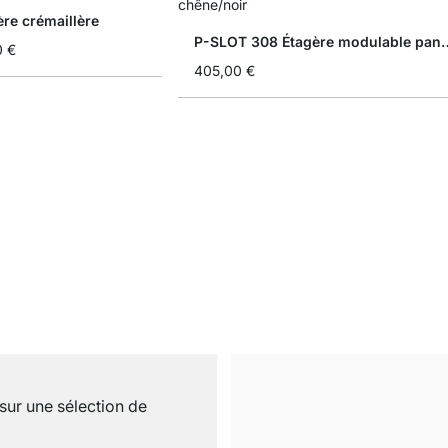
re crémaillère
P-SLOT 308 Étagère modula
0 €
405,00 €
sur une sélection de