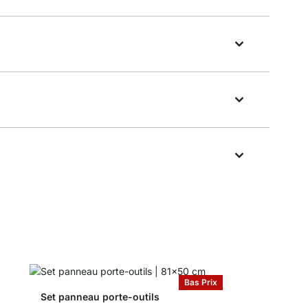
Bas Prix
Set panneau porte-outils