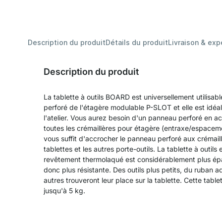
Description du produit
Détails du produit
Livraison & exp
Description du produit
La tablette à outils BOARD est universellement utilisa
perforé de l'étagère modulable P-SLOT et elle est idéal
l'atelier. Vous aurez besoin d'un panneau perforé en a
toutes les crémaillères pour étagère (entraxe/espace
vous suffit d'accrocher le panneau perforé aux crémaill
tablettes et les autres porte-outils. La tablette à outils
revêtement thermolaqué est considérablement plus épai
donc plus résistante. Des outils plus petits, du ruban a
autres trouveront leur place sur la tablette. Cette table
jusqu'à 5 kg.