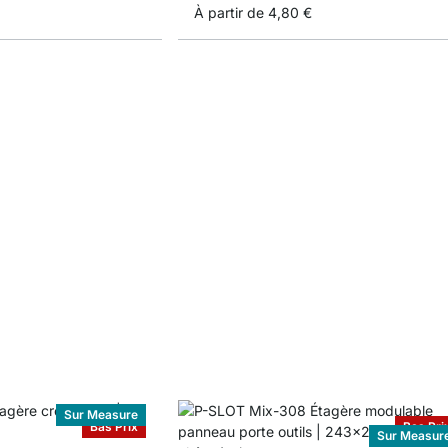
À partir de
4,80 €
Sur Measure
Bas Prix
Bas Pri
Sur Measur