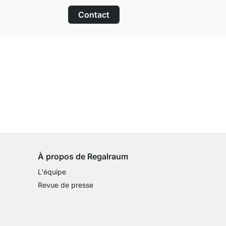
Contact
Droit de retour de 100 jours
sur tous les articles standards
À propos de Regalraum
L'équipe
Revue de presse