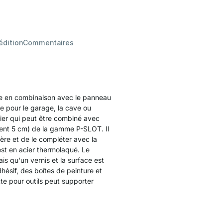
édition
Commentaires
ble en combinaison avec le panneau
e pour le garage, la cave ou
cier qui peut être combiné avec
ment 5 cm) de la gamme P-SLOT. Il
ère et de le compléter avec la
 est en acier thermolaqué. Le
s qu'un vernis et la surface est
dhésif, des boîtes de peinture et
tte pour outils peut supporter