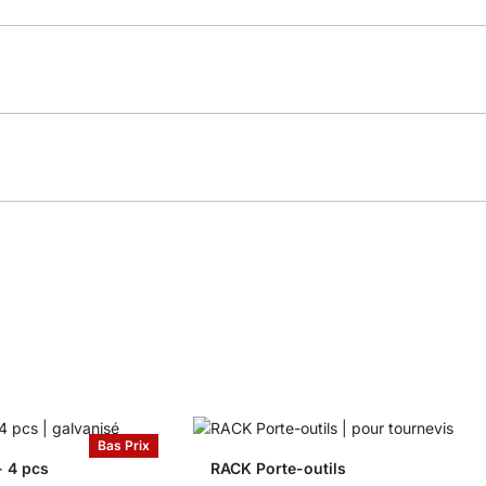
Bas Prix
- 4 pcs
RACK Porte-outils