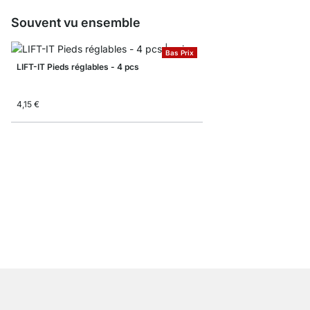
Souvent vu ensemble
Bas Prix
LIFT-IT Pieds réglables - 4 pcs
4,15 €
POP Pieds de meuble 
À partir de
1,70 €