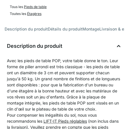
Tous les
Pieds de table
Toutes les
Étagères
Description du produit
Détails du produit
Montage
Livraison & exp
Description du produit
Avec les pieds de table POP, votre table donne le ton. Leur
forme de pilier arrondi est très classique - les pieds de table
ont un diamètre de 3 cm et peuvent supporter chacun
jusqu'à 50 kg. Un grand nombre de finitions et de longueurs
sont disponibles : pour que la fabrication d'un bureau ou
d'une étagère à la bonne hauteur et avec les matériaux de
vos rêves soit un jeu d'enfants. Grâce à la plaque de
montage intégrée, les pieds de table POP sont vissés en un
clin d'œil sur le plateau de table de votre choix.
Pour compenser les inégalités du sol, nous vous
recommandons les
LIFT-IT Pieds réglables
(non inclus dans
la livraison). Veuillez prendre en compte que les pieds