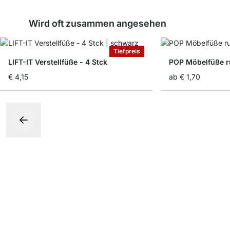
Wird oft zusammen angesehen
Tiefpreis
LIFT-IT Verstellfüße - 4 Stck
POP Möbelfüße r
€ 4,15
ab
€ 1,70