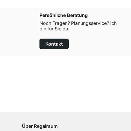
Persönliche Beratung
Noch Fragen? Planungsservice? Ich
bin für Sie da.
Kontakt
100 Tage Rückgaberecht
für alle Standardartikel
Über Regalraum