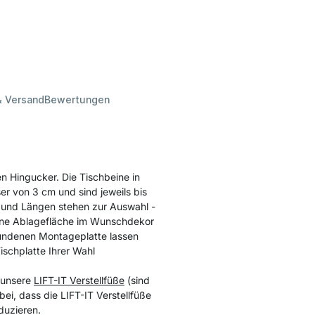
& Versand
Bewertungen
n Hingucker. Die Tischbeine in
r von 3 cm und sind jeweils bis
 und Längen stehen zur Auswahl -
 eine Ablagefläche im Wunschdekor
bundenen Montageplatte lassen
ischplatte Ihrer Wahl
 unsere
LIFT-IT Verstellfüße
(sind
bei, dass die LIFT-IT Verstellfüße
duzieren.