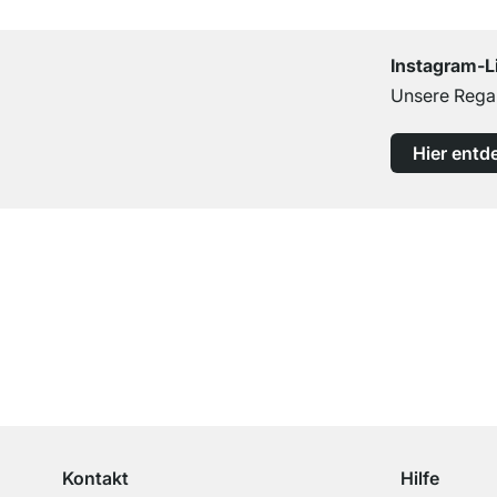
Instagram-L
Unsere Regal
Hier entd
Top Kundenservice
Professionelle Beratung von Experten
Kontakt
Hilfe