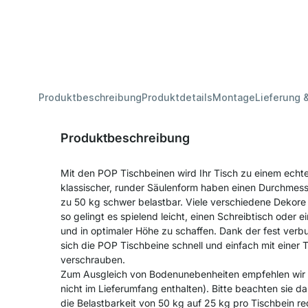
Produktbeschreibung
Produktdetails
Montage
Lieferung 
Produktbeschreibung
Mit den POP Tischbeinen wird Ihr Tisch zu einem echte
klassischer, runder Säulenform haben einen Durchmesse
zu 50 kg schwer belastbar. Viele verschiedene Dekore
so gelingt es spielend leicht, einen Schreibtisch oder
und in optimaler Höhe zu schaffen. Dank der fest ver
sich die POP Tischbeine schnell und einfach mit einer T
verschrauben.
Zum Ausgleich von Bodenunebenheiten empfehlen wir
nicht im Lieferumfang enthalten). Bitte beachten sie da
die Belastbarkeit von 50 kg auf 25 kg pro Tischbein re