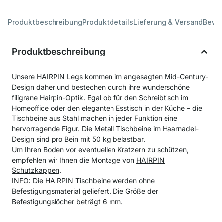
Produktbeschreibung
Produktdetails
Lieferung & Versand
Bewe
Produktbeschreibung
Unsere HAIRPIN Legs kommen im angesagten Mid-Century-
Design daher und bestechen durch ihre wunderschöne
filigrane Hairpin-Optik. Egal ob für den Schreibtisch im
Homeoffice oder den eleganten Esstisch in der Küche – die
Tischbeine aus Stahl machen in jeder Funktion eine
hervorragende Figur. Die Metall Tischbeine im Haarnadel-
Design sind pro Bein mit 50 kg belastbar.
Um Ihren Boden vor eventuellen Kratzern zu schützen,
empfehlen wir Ihnen die Montage von
HAIRPIN
Schutzkappen
.
INFO: Die HAIRPIN Tischbeine werden ohne
Befestigungsmaterial geliefert. Die Größe der
Befestigungslöcher beträgt 6 mm.