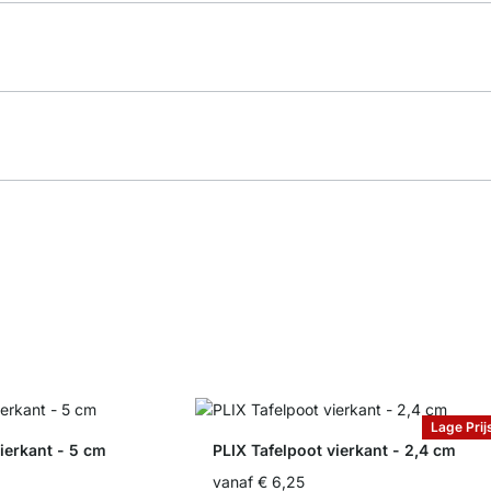
Lage Prij
ierkant - 5 cm
PLIX Tafelpoot vierkant - 2,4 cm
vanaf
€ 6,25