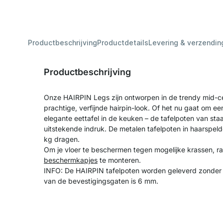
Productbeschrijving
Productdetails
Levering & verzendin
Productbeschrijving
Onze HAIRPIN Legs zijn ontworpen in de trendy mid-cen
prachtige, verfijnde hairpin-look. Of het nu gaat om ee
elegante eettafel in de keuken – de tafelpoten van sta
uitstekende indruk. De metalen tafelpoten in haarspel
kg dragen.
Om je vloer te beschermen tegen mogelijke krassen, 
beschermkapjes
te monteren.
INFO: De HAIRPIN tafelpoten worden geleverd zonder 
van de bevestigingsgaten is 6 mm.