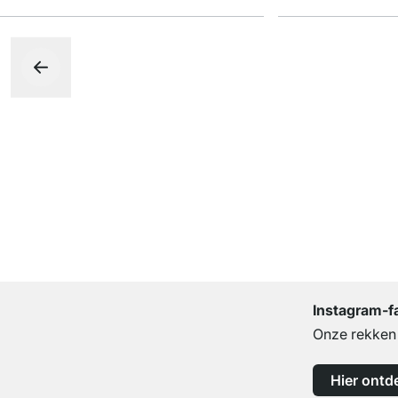
Instagram-f
Onze rekken b
Hier ontd