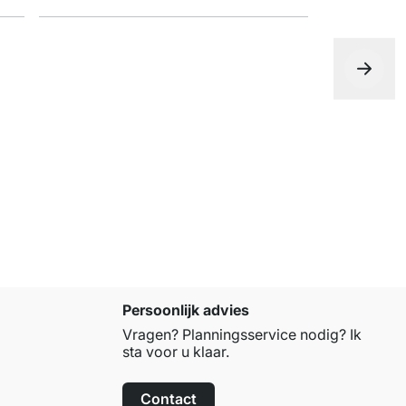
vanaf
€ 3,
Persoonlijk advies
Vragen? Planningsservice nodig? Ik
sta voor u klaar.
Contact