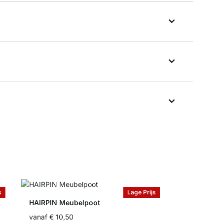
s
Lage Prijs
HAIRPIN Meubelpoot
vanaf
€ 10,50