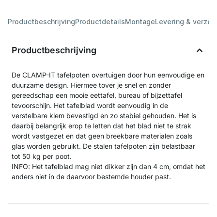
Productbeschrijving
Productdetails
Montage
Levering & verzen
Productbeschrijving
De CLAMP-IT tafelpoten overtuigen door hun eenvoudige en
duurzame design. Hiermee tover je snel en zonder
gereedschap een mooie eettafel, bureau of bijzettafel
tevoorschijn. Het tafelblad wordt eenvoudig in de
verstelbare klem bevestigd en zo stabiel gehouden. Het is
daarbij belangrijk erop te letten dat het blad niet te strak
wordt vastgezet en dat geen breekbare materialen zoals
glas worden gebruikt. De stalen tafelpoten zijn belastbaar
tot 50 kg per poot.
INFO: Het tafelblad mag niet dikker zijn dan 4 cm, omdat het
anders niet in de daarvoor bestemde houder past.