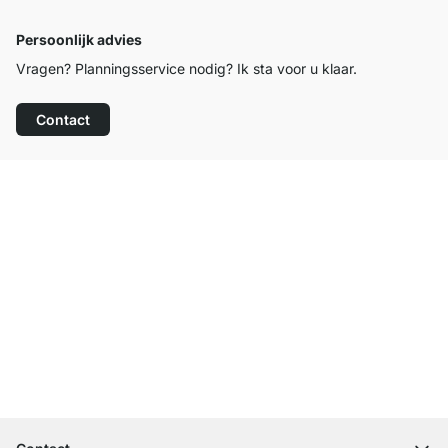
Persoonlijk advies
Vragen? Planningsservice nodig? Ik sta voor u klaar.
Contact
Top klantenservice
Gratis verzending
100 dagen retourrecht