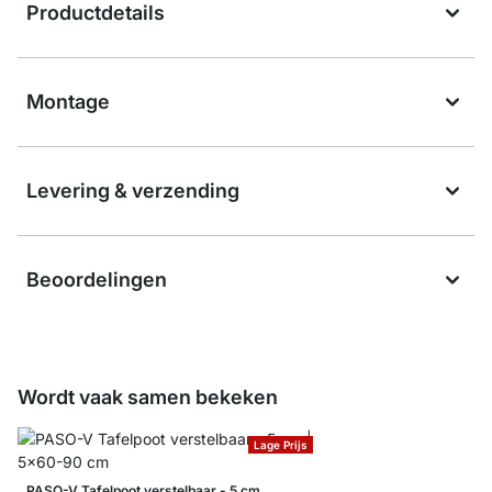
Productdetails
Montage
Levering & verzending
Beoordelingen
Wordt vaak samen bekeken
Lage Prijs
PASO-V Tafelpoot verstelbaar - 5 cm