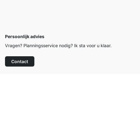
Persoonlijk advies
Vragen? Planningsservice nodig? Ik sta voor u klaar.
Contact
Top klantenservice
Gratis verzending