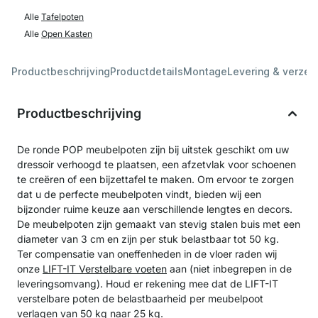
Alle
Tafelpoten
Alle
Open Kasten
Productbeschrijving
Productdetails
Montage
Levering & verzen
Productbeschrijving
De ronde POP meubelpoten zijn bij uitstek geschikt om uw
dressoir verhoogd te plaatsen, een afzetvlak voor schoenen
te creëren of een bijzettafel te maken. Om ervoor te zorgen
dat u de perfecte meubelpoten vindt, bieden wij een
bijzonder ruime keuze aan verschillende lengtes en decors.
De meubelpoten zijn gemaakt van stevig stalen buis met een
diameter van 3 cm en zijn per stuk belastbaar tot 50 kg.
Ter compensatie van oneffenheden in de vloer raden wij
onze
LIFT-IT Verstelbare voeten
aan (niet inbegrepen in de
leveringsomvang). Houd er rekening mee dat de LIFT-IT
verstelbare poten de belastbaarheid per meubelpoot
verlagen van 50 kg naar 25 kg.