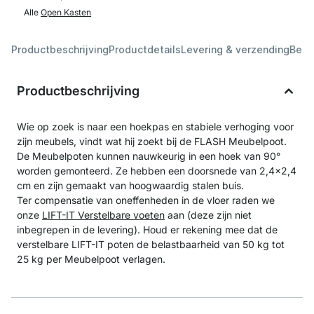
Alle
Open Kasten
Productbeschrijving
Productdetails
Levering & verzending
Beoo
Productbeschrijving
Wie op zoek is naar een hoekpas en stabiele verhoging voor
zijn meubels, vindt wat hij zoekt bij de FLASH Meubelpoot.
De Meubelpoten kunnen nauwkeurig in een hoek van 90°
worden gemonteerd. Ze hebben een doorsnede van 2,4x2,4
cm en zijn gemaakt van hoogwaardig stalen buis.
Ter compensatie van oneffenheden in de vloer raden we
onze
LIFT-IT Verstelbare voeten
aan (deze zijn niet
inbegrepen in de levering). Houd er rekening mee dat de
verstelbare LIFT-IT poten de belastbaarheid van 50 kg tot
25 kg per Meubelpoot verlagen.