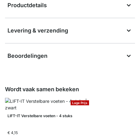
Productdetails
Levering & verzending
Beoordelingen
Wordt vaak samen bekeken
Lage Prijs
LIFT-IT Verstelbare voeten - 4 stuks
€ 4,15