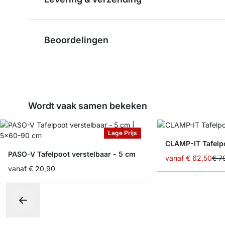
Beoordelingen
Wordt vaak samen bekeken
Lage Prijs
CLAMP-IT Tafelpo
PASO-V Tafelpoot verstelbaar - 5 cm
vanaf
€ 62,50
€ 7
vanaf
€ 20,90