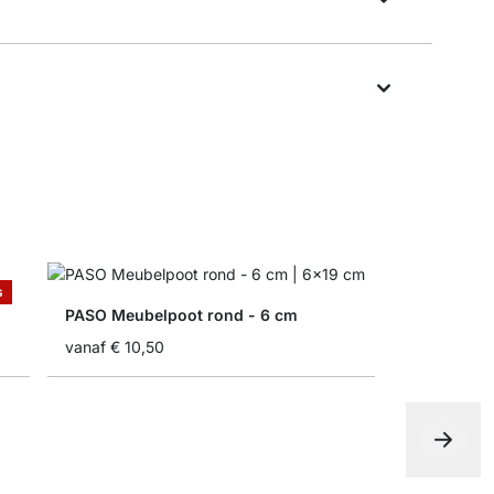
s
PASO Meubelpoot rond - 6 cm
vanaf
€ 10,50