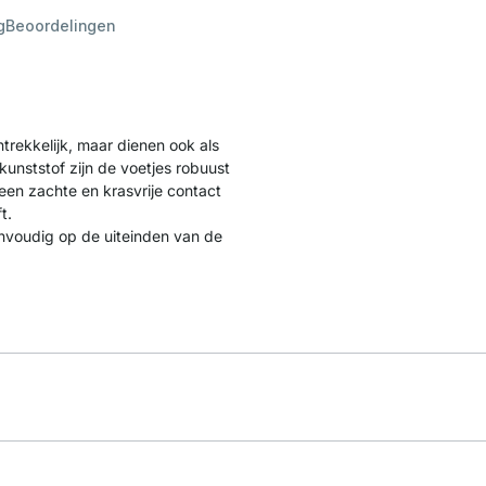
g
Beoordelingen
trekkelijk, maar dienen ook als
unststof zijn de voetjes robuust
 een zachte en krasvrije contact
t.
envoudig op de uiteinden van de