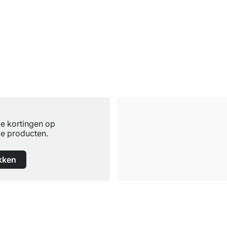
ke kortingen op
e producten.
kken