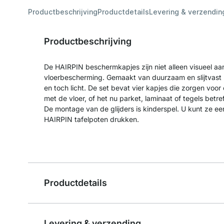
Productbeschrijving
Productdetails
Levering & verzendin
Productbeschrijving
De HAIRPIN beschermkapjes zijn niet alleen visueel aan
vloerbescherming. Gemaakt van duurzaam en slijtvast k
en toch licht. De set bevat vier kapjes die zorgen voor
met de vloer, of het nu parket, laminaat of tegels betref
De montage van de glijders is kinderspel. U kunt ze e
HAIRPIN tafelpoten drukken.
Productdetails
Levering & verzending