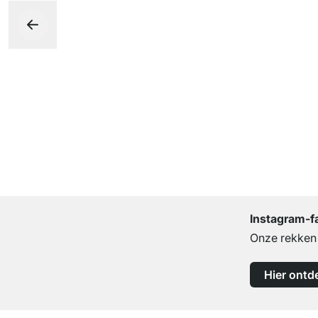
Instagram-f
Onze rekken b
Hier ontd