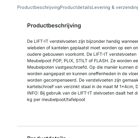
Productbeschrijving
Productdetails
Levering & verzendin
Productbeschrijving
De LIFT-IT verstelvoeten zijn bijzonder handig wannee
wiebelen of kantelen geplaatst moet worden op een onge
oudere gebouwen voorkomt. De LIFT-IT verstelvoete
Meubelpoot POP, PLIX, STILT of FLASH. Ze worden ee
Meubelpoten vastgeschroefd. Op die manier kunnen de
worden aangepast en kunnen oneffenheden in de vloer 
worden gecompenseerd. De verstelvoeten zijn gemaakt
kartelschroef van verzinkt staal in de maat M 1x4cm,
INFO: Bij gebruik van de LIFT-IT stelvoeten daalt he
kg per meubelpoot/tafelpoot