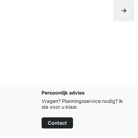
vanaf
€ 3,
Persoonlijk advies
Vragen? Planningsservice nodig? Ik
sta voor u klaar.
Contact