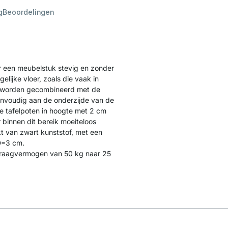
g
Beoordelingen
r een meubelstuk stevig en zonder
lijke vloer, zoals die vaak in
n worden gecombineerd met de
nvoudig aan de onderzijde van de
 tafelpoten in hoogte met 2 cm
binnen dit bereik moeiteloos
 van zwart kunststof, met een
 D=3 cm.
t draagvermogen van 50 kg naar 25