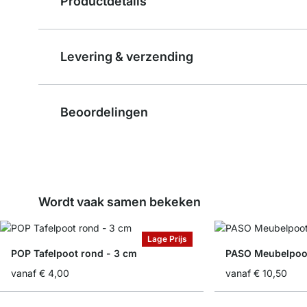
Productdetails
Levering & verzending
Beoordelingen
Wordt vaak samen bekeken
Lage Prijs
POP Tafelpoot rond - 3 cm
PASO Meubelpoot
vanaf
€ 4,00
vanaf
€ 10,50