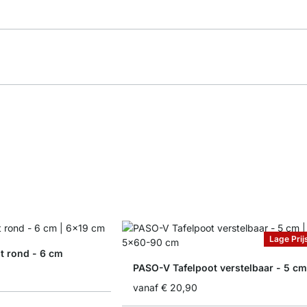
Lage Prij
 rond - 6 cm
PASO-V Tafelpoot verstelbaar - 5 c
vanaf
€ 20,90