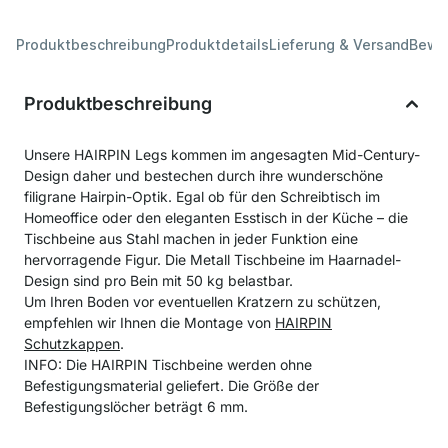
Produktbeschreibung
Produktdetails
Lieferung & Versand
Bewe
Produktbeschreibung
Unsere HAIRPIN Legs kommen im angesagten Mid-Century-
Design daher und bestechen durch ihre wunderschöne
filigrane Hairpin-Optik. Egal ob für den Schreibtisch im
Homeoffice oder den eleganten Esstisch in der Küche – die
Tischbeine aus Stahl machen in jeder Funktion eine
hervorragende Figur. Die Metall Tischbeine im Haarnadel-
Design sind pro Bein mit 50 kg belastbar.
Um Ihren Boden vor eventuellen Kratzern zu schützen,
empfehlen wir Ihnen die Montage von
HAIRPIN
Schutzkappen
.
INFO: Die HAIRPIN Tischbeine werden ohne
Befestigungsmaterial geliefert. Die Größe der
Befestigungslöcher beträgt 6 mm.