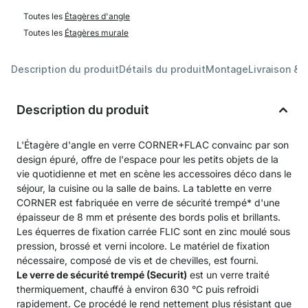
Toutes les
Étagères d'angle
Toutes les
Étagères murale
Description du produit
Détails du produit
Montage
Livraison & 
Description du produit
L'Étagère d'angle en verre CORNER+FLAC convainc par son
design épuré, offre de l'espace pour les petits objets de la
vie quotidienne et met en scène les accessoires déco dans le
séjour, la cuisine ou la salle de bains. La tablette en verre
CORNER est fabriquée en verre de sécurité trempé* d'une
épaisseur de 8 mm et présente des bords polis et brillants.
Les équerres de fixation carrée FLIC sont en zinc moulé sous
pression, brossé et verni incolore. Le matériel de fixation
nécessaire, composé de vis et de chevilles, est fourni.
Le verre de sécurité trempé (Securit)
est un verre traité
thermiquement, chauffé à environ 630 °C puis refroidi
rapidement. Ce procédé le rend nettement plus résistant que