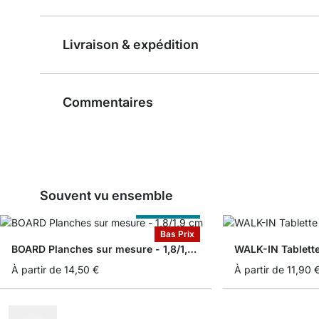
Livraison & expédition
Commentaires
Souvent vu ensemble
Sur Measure
Bas Prix
BOARD Planches sur mesure - 1,8/1,9 cm
WALK-IN Tablett
À partir de
14,50 €
À partir de
11,90 