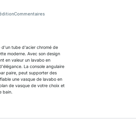
édition
Commentaires
 d'un tube d'acier chromé de
ilette moderne. Avec son design
nt en valeur un lavabo en
d'élégance. La console angulaire
par paire, peut supporter des
 fiable une vasque de lavabo en
plan de vasque de votre choix et
e bain.