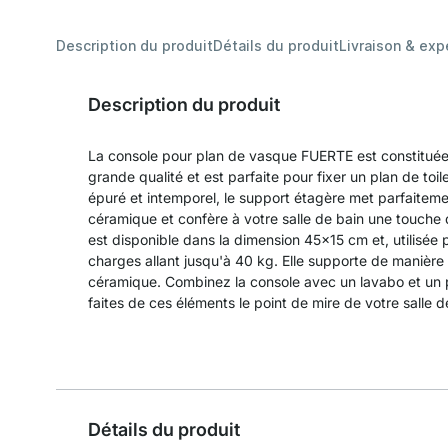
Description du produit
Détails du produit
Livraison & exp
Description du produit
La console pour plan de vasque FUERTE est constituée
grande qualité et est parfaite pour fixer un plan de to
épuré et intemporel, le support étagère met parfaiteme
céramique et confère à votre salle de bain une touche 
est disponible dans la dimension 45x15 cm et, utilisée 
charges allant jusqu'à 40 kg. Elle supporte de manière
céramique. Combinez la console avec un lavabo et un 
faites de ces éléments le point de mire de votre salle d
Détails du produit