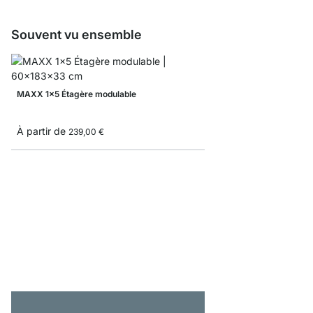
Souvent vu ensemble
MAXX 1x5 Étagère modulable
À partir de
239,00 €
BOON 1x3 Étagère cu
À partir de
105,00 €