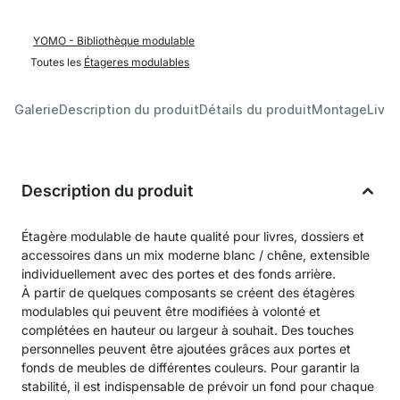
YOMO - Bibliothèque modulable
Toutes les
Étageres modulables
Galerie
Description du produit
Détails du produit
Montage
Livra
Description du produit
Étagère modulable de haute qualité pour livres, dossiers et
accessoires dans un mix moderne blanc / chêne, extensible
individuellement avec des portes et des fonds arrière.
À partir de quelques composants se créent des étagères
modulables qui peuvent être modifiées à volonté et
complétées en hauteur ou largeur à souhait. Des touches
personnelles peuvent être ajoutées grâces aux portes et
fonds de meubles de différentes couleurs. Pour garantir la
stabilité, il est indispensable de prévoir un fond pour chaque