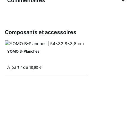
Commentaires
Composants et accessoires
YOMO B-Planches
À partir de
18,90 €
Boîte de rangement côt
À partir de
9,35 €