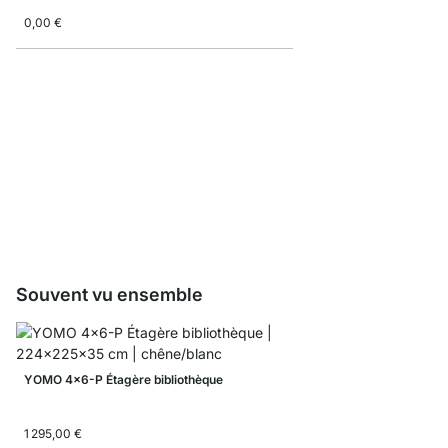
0,00 €
YOMO Échantillon planc
0,00 €
Souvent vu ensemble
YOMO 4x6-P Étagère bibliothèque
1 295,00 €