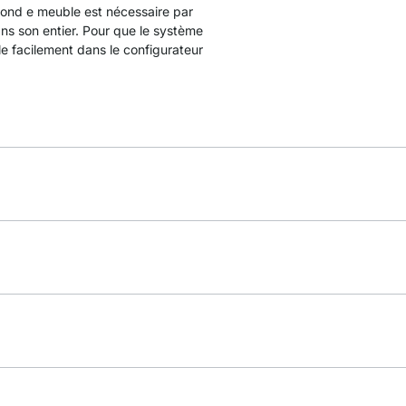
 fond e meuble est nécessaire par
ans son entier. Pour que le système
e facilement dans le configurateur