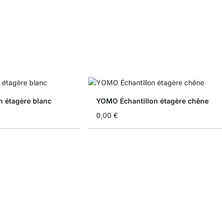
n étagère blanc
YOMO Échantillon étagère chêne
0,00 €