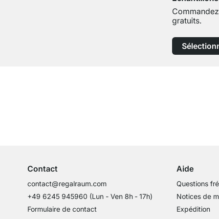
Commandez j
gratuits.
Sélection
Service clientèle compétent
Conseils d'experts
Contact
Aide
contact@regalraum.com
Questions fr
+49 6245 945960
(Lun - Ven 8h ‑ 17h)
Notices de 
Formulaire de contact
Expédition