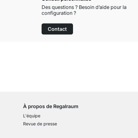
Des questions ? Besoin d’aide pour la
configuration ?
Contact
Droit de retour de 100 jours
sur tous les articles standards
À propos de Regalraum
L'équipe
Revue de presse