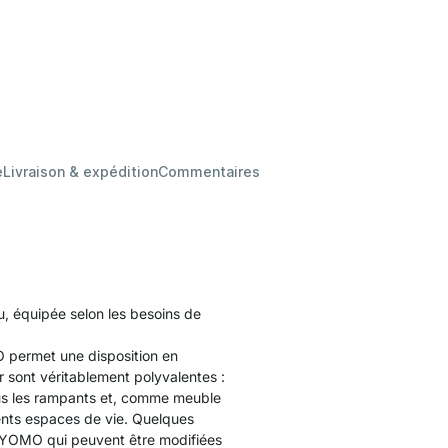
e
Livraison & expédition
Commentaires
au, équipée selon les besoins de
 permet une disposition en
 sont véritablement polyvalentes :
sous les rampants et, comme meuble
rents espaces de vie. Quelques
s YOMO qui peuvent être modifiées