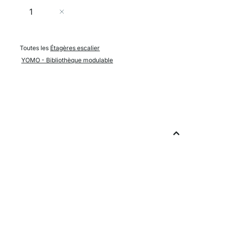
Quantité
Ajouter au panier
Toutes les
Étagères escalier
YOMO - Bibliothèque modulable