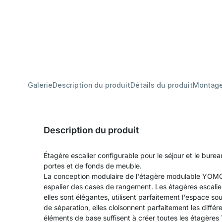
Galerie
Description du produit
Détails du produit
Montag
Description du produit
Étagère escalier configurable pour le séjour et le bure
portes et de fonds de meuble.
La conception modulaire de l'étagère modulable YOMO
espalier des cases de rangement. Les étagères escalier
elles sont élégantes, utilisent parfaitement l'espace 
de séparation, elles cloisonnent parfaitement les diffé
éléments de base suffisent à créer toutes les étagère