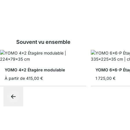
Souvent vu ensemble
YOMO 4x2 Étagère modulable
YOMO 6x6-P Étag
À partir de
415,00 €
1 725,00 €