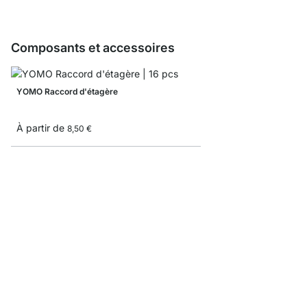
Composants et accessoires
YOMO Raccord d'étagère
À partir de
8,50 €
YOMO Échantillon éta
0,00 €