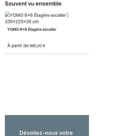
Souvent vu ensemble
YOMO 6x6 Étagère escalier
À partir de
995,00 €
YOMO 4x4-P Étagère 
1 149,00 €
Dévoilez-nous votre