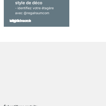
style de déco
- identifiez votre étagère
avec @regalraumcom