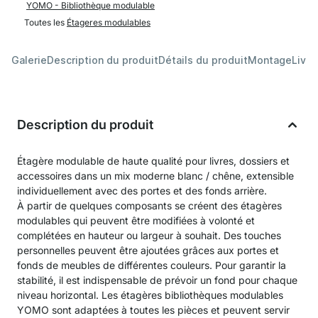
YOMO - Bibliothèque modulable
Toutes les
Étageres modulables
Galerie
Description du produit
Détails du produit
Montage
Livra
Description du produit
Étagère modulable de haute qualité pour livres, dossiers et
accessoires dans un mix moderne blanc / chêne, extensible
individuellement avec des portes et des fonds arrière.
À partir de quelques composants se créent des étagères
modulables qui peuvent être modifiées à volonté et
complétées en hauteur ou largeur à souhait. Des touches
personnelles peuvent être ajoutées grâces aux portes et
fonds de meubles de différentes couleurs. Pour garantir la
stabilité, il est indispensable de prévoir un fond pour chaque
niveau horizontal. Les étagères bibliothèques modulables
YOMO sont adaptées à toutes les pièces et peuvent servir