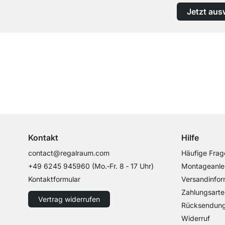
Jetzt aus
Top Kundenservice
Professionelle Beratung von Experten
Kontakt
Hilfe
contact@regalraum.com
Häufige Frag
+49 6245 945960
(Mo.‑Fr. 8 ‑ 17 Uhr)
Montageanle
Kontaktformular
Versandinfor
Zahlungsarte
Vertrag widerrufen
Rücksendun
Widerruf