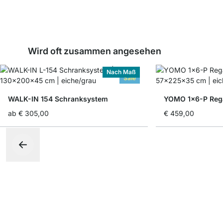
Wird oft zusammen angesehen
Nach Maß
Sale
WALK-IN 154 Schranksystem
YOMO 1x6-P Rega
ab
€ 305,00
€ 459,00