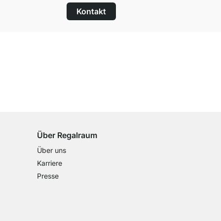
Kontakt
100 Tage Rückgaberecht
für alle Standardartikel
Über Regalraum
Über uns
Karriere
Presse