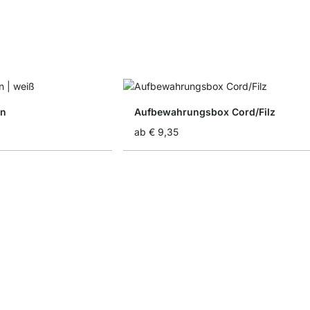
en
Aufbewahrungsbox Cord/Filz
ab
€ 9,35