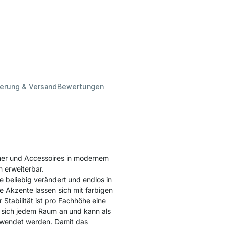
ferung & Versand
Bewertungen
ner und Accessoires in modernem
n erweiterbar.
 beliebig verändert und endlos in
e Akzente lassen sich mit farbigen
tabilität ist pro Fachhöhe eine
sich jedem Raum an und kann als
erwendet werden. Damit das