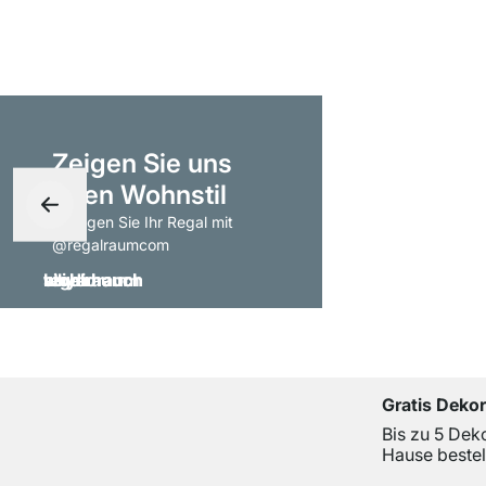
Zeigen Sie uns
Ihren Wohnstil
- taggen Sie Ihr Regal mit
@regalraumcom
Gratis Deko
Bis zu 5 Dek
Hause bestel