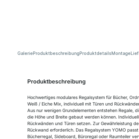
Galerie
Produktbeschreibung
Produktdetails
Montage
Lie
Produktbeschreibung
Hochwertiges modulares Regalsystem für Bücher, Ord
Weiß / Eiche Mix, individuell mit Türen und Rückwände
Aus nur wenigen Grundelementen entstehen Regale, die
die Höhe und Breite gebaut werden können. Individuell
Rückwänden und Türen setzen. Zur Gewährleistung der S
Rückwand erforderlich. Das Regalsystem YOMO passt 
Bücherregal, Sideboard, Büroregal oder Raumteiler v