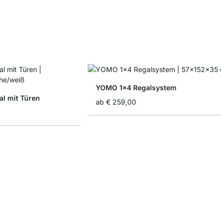
YOMO 1x4 Regalsystem
l mit Türen
ab
€ 259,00