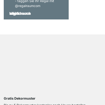
- taggen Sie Ihr Regal mit
@regalraumcom
Gratis Dekormuster