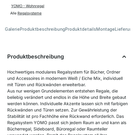
YOMO - Wohnregal
Alle
Regalsysteme
Galerie
Produktbeschreibung
Produktdetails
Montage
Lieferung
Produktbeschreibung
Hochwertiges modulares Regalsystem für Bücher, Ordner
und Accessoires in modernem Weiß / Eiche Mix, individuell
mit Türen und Rückwänden erweiterbar.
Aus nur wenigen Grundelementen entstehen Regale, die
beliebig verändert und endlos in die Höhe und Breite gebaut
werden können. Individuelle Akzente lassen sich mit farbigen
Rückwänden und Türen setzen. Zur Gewährleistung der
Stabilität ist pro Fachhöhe eine Rückwand erforderlich. Das
Regalsystem YOMO passt sich jedem Raum an und kann als
Bücherregal, Sideboard, Büroregal oder Raumteiler