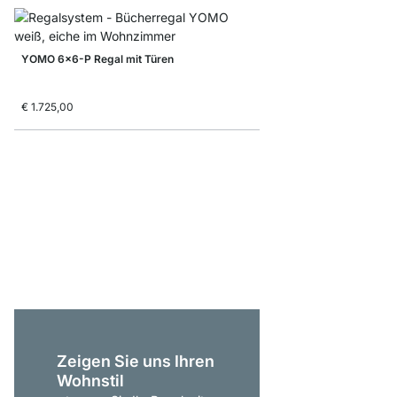
YOMO 6x6-P Regal mit Türen
€ 1.725,00
YOMO 3x3 Stufenrega
ab
€ 349,00
Zeigen Sie uns Ihren
Wohnstil