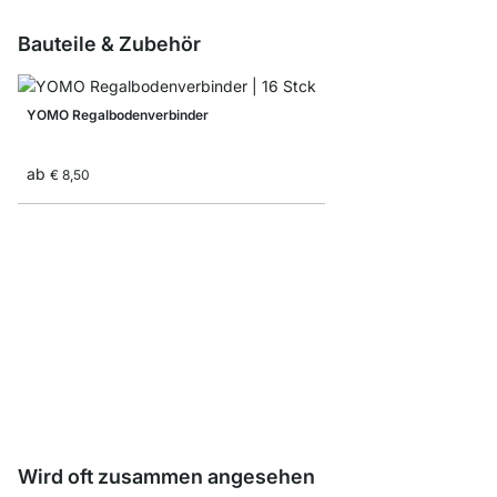
Bauteile & Zubehör
YOMO Regalbodenverbinder
ab
€ 8,50
YOMO B-Regalböden
ab
€ 18,90
Wird oft zusammen angesehen