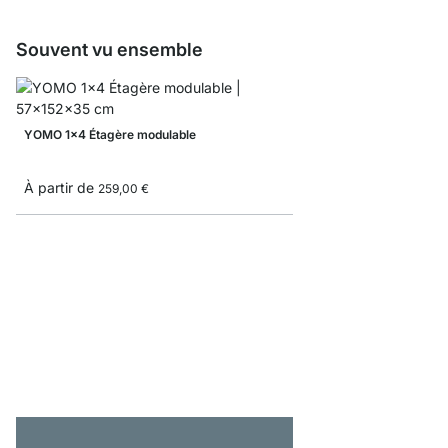
Souvent vu ensemble
YOMO 1x4 Étagère modulable
À partir de
259,00 €
YOMO 5x5-P Étagère e
1 145,00 €