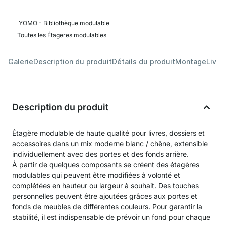
YOMO - Bibliothèque modulable
Toutes les
Étageres modulables
Galerie
Description du produit
Détails du produit
Montage
Livra
Description du produit
Étagère modulable de haute qualité pour livres, dossiers et
accessoires dans un mix moderne blanc / chêne, extensible
individuellement avec des portes et des fonds arrière.
À partir de quelques composants se créent des étagères
modulables qui peuvent être modifiées à volonté et
complétées en hauteur ou largeur à souhait. Des touches
personnelles peuvent être ajoutées grâces aux portes et
fonds de meubles de différentes couleurs. Pour garantir la
stabilité, il est indispensable de prévoir un fond pour chaque