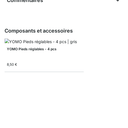
Commentaires
Composants et accessoires
YOMO Pieds réglables - 4 pcs
8,50 €
YOMO Échantillon planc
0,00 €